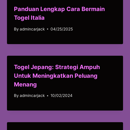
Panduan Lengkap Cara Bermain
Togel Italia
By
admincarjack
04/25/2025
Togel Jepang: Strategi Ampuh
Untuk Meningkatkan Peluang
Menang
By
admincarjack
10/02/2024