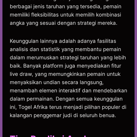
berbagai jenis taruhan yang tersedia, pemain
memiliki fleksibilitas untuk memilih kombinasi
angka yang sesuai dengan strategi mereka.
Keunggulan lainnya adalah adanya fasilitas
analisis dan statistik yang membantu pemain
dalam merumuskan strategi taruhan yang lebih
baik. Banyak platform juga menyediakan fitur
live draw, yang memungkinkan pemain untuk
menyaksikan undian secara langsung,
menambah elemen interaktif dan mendebarkan
dalam permainan. Dengan semua keunggulan
ini, Togel Afrika terus menjadi pilihan populer di
kalangan penggemar judi di seluruh benua.