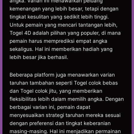
angka. Varian ini menawarkan peluang
kemenangan yang lebih besar, tetapi dengan
tingkat kesulitan yang sedikit lebih tinggi.
Untuk pemain yang mencari tantangan lebih,
Togel 4D adalah pilihan yang populer, di mana
pemain harus memprediksi empat angka
sekaligus. Hal ini memberikan hadiah yang
lebih besar jika berhasil.
Beberapa platform juga menawarkan varian
taruhan tambahan seperti Togel colok bebas
dan Togel colok jitu, yang memberikan
fleksibilitas lebih dalam memilih angka. Dengan
berbagai varian ini, pemain dapat
menyesuaikan strategi taruhan mereka sesuai
dengan preferensi dan tingkat keberanian
masing-masing. Hal ini menjadikan permainan