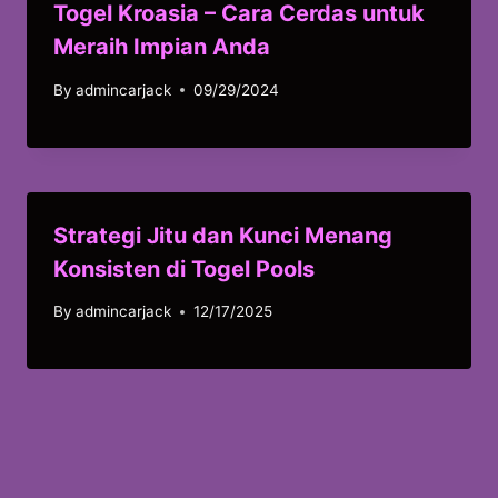
Togel Kroasia – Cara Cerdas untuk
Meraih Impian Anda
By
admincarjack
09/29/2024
Strategi Jitu dan Kunci Menang
Konsisten di Togel Pools
By
admincarjack
12/17/2025