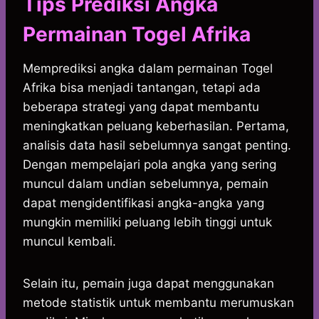
Tips Prediksi Angka
Permainan Togel Afrika
Memprediksi angka dalam permainan Togel
Afrika bisa menjadi tantangan, tetapi ada
beberapa strategi yang dapat membantu
meningkatkan peluang keberhasilan. Pertama,
analisis data hasil sebelumnya sangat penting.
Dengan mempelajari pola angka yang sering
muncul dalam undian sebelumnya, pemain
dapat mengidentifikasi angka-angka yang
mungkin memiliki peluang lebih tinggi untuk
muncul kembali.
Selain itu, pemain juga dapat menggunakan
metode statistik untuk membantu merumuskan