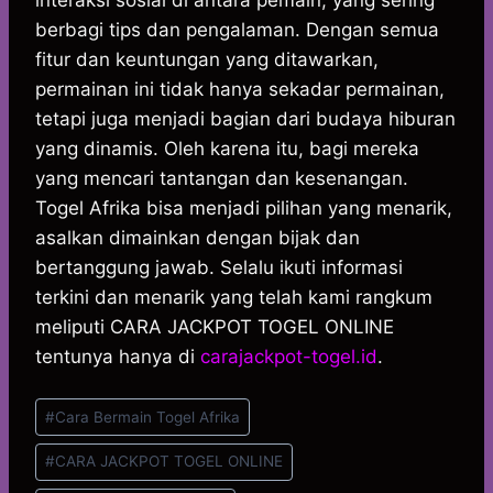
interaksi sosial di antara pemain, yang sering
berbagi tips dan pengalaman. Dengan semua
fitur dan keuntungan yang ditawarkan,
permainan ini tidak hanya sekadar permainan,
tetapi juga menjadi bagian dari budaya hiburan
yang dinamis. Oleh karena itu, bagi mereka
yang mencari tantangan dan kesenangan.
Togel Afrika bisa menjadi pilihan yang menarik,
asalkan dimainkan dengan bijak dan
bertanggung jawab. Selalu ikuti informasi
terkini dan menarik yang telah kami rangkum
meliputi CARA JACKPOT TOGEL ONLINE
tentunya hanya di
carajackpot-togel.id
.
Post
#
Cara Bermain Togel Afrika
Tags:
#
CARA JACKPOT TOGEL ONLINE