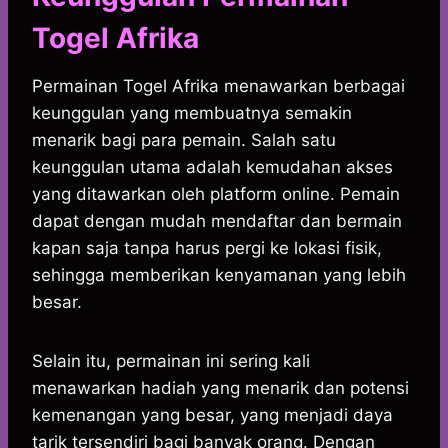
Togel Afrika
Permainan Togel Afrika menawarkan berbagai
keunggulan yang membuatnya semakin
menarik bagi para pemain. Salah satu
keunggulan utama adalah kemudahan akses
yang ditawarkan oleh platform online. Pemain
dapat dengan mudah mendaftar dan bermain
kapan saja tanpa harus pergi ke lokasi fisik,
sehingga memberikan kenyamanan yang lebih
besar.
Selain itu, permainan ini sering kali
menawarkan hadiah yang menarik dan potensi
kemenangan yang besar, yang menjadi daya
tarik tersendiri bagi banyak orang. Dengan