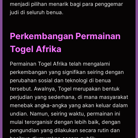
menjadi pilihan menarik bagi para penggemar
judi di seluruh benua.
Perkembangan Permainan
Togel Afrika
Permainan Togel Afrika telah mengalami
perkembangan yang signifikan seiring dengan
perubahan sosial dan teknologi di benua
tersebut. Awalnya, Togel merupakan bentuk
perjudian yang sederhana, di mana masyarakat
menebak angka-angka yang akan keluar dalam
undian. Namun, seiring waktu, permainan ini
mulai terorganisir dengan lebih baik, dengan
pengundian yang dilakukan secara rutin dan