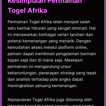
Kesimpulan Permainan
Togel Afrika
Permainan Togel Afrika telah menjadi salah
satu bentuk hiburan yang sangat diminati. Hal
ini menawarkan berbagai varian taruhan dan
potensi kemenangan yang menarik. Dengan
kemudahan akses melalui platform online,
pemain dapat menikmati pengalaman bermain
kapan saja dan di mana saja. Meskipun
permainan ini mengandung unsur
keberuntungan, penerapan strategi yang tepat
dan analisis terhadap pola angka dapat
meningkatkan peluang kemenangan.
Kepopuleran Togel Afrika juga didorong oleh