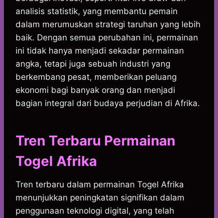
analisis statistik, yang membantu pemain
dalam merumuskan strategi taruhan yang lebih
baik. Dengan semua perubahan ini, permainan
ini tidak hanya menjadi sekadar permainan
angka, tetapi juga sebuah industri yang
berkembang pesat, memberikan peluang
ekonomi bagi banyak orang dan menjadi
bagian integral dari budaya perjudian di Afrika.
Tren Terbaru Permainan
Togel Afrika
Tren terbaru dalam permainan Togel Afrika
menunjukkan peningkatan signifikan dalam
penggunaan teknologi digital, yang telah