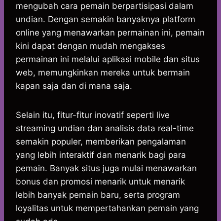
mengubah cara pemain berpartisipasi dalam
undian. Dengan semakin banyaknya platform
online yang menawarkan permainan ini, pemain
kini dapat dengan mudah mengakses
permainan ini melalui aplikasi mobile dan situs
web, memungkinkan mereka untuk bermain
kapan saja dan di mana saja.
Selain itu, fitur-fitur inovatif seperti live
streaming undian dan analisis data real-time
semakin populer, memberikan pengalaman
yang lebih interaktif dan menarik bagi para
pemain. Banyak situs juga mulai menawarkan
bonus dan promosi menarik untuk menarik
lebih banyak pemain baru, serta program
loyalitas untuk mempertahankan pemain yang