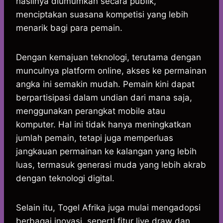
hasilnya diumumkan secara publik,
menciptakan suasana kompetisi yang lebih
menarik bagi para pemain.
Dengan kemajuan teknologi, terutama dengan
munculnya platform online, akses ke permainan
angka ini semakin mudah. Pemain kini dapat
berpartisipasi dalam undian dari mana saja,
menggunakan perangkat mobile atau
komputer. Hal ini tidak hanya meningkatkan
jumlah pemain, tetapi juga memperluas
jangkauan permainan ke kalangan yang lebih
luas, termasuk generasi muda yang lebih akrab
dengan teknologi digital.
Selain itu, Togel Afrika juga mulai mengadopsi
berbagai inovasi, seperti fitur live draw dan