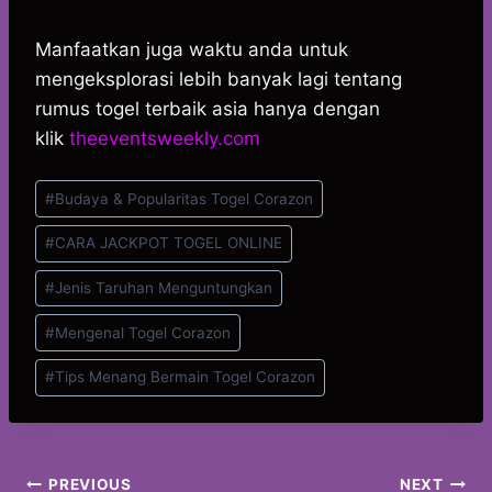
Manfaatkan juga waktu anda untuk
mengeksplorasi lebih banyak lagi tentang
rumus togel terbaik asia hanya dengan
klik
theeventsweekly.com
Post
#
Budaya & Popularitas Togel Corazon
Tags:
#
CARA JACKPOT TOGEL ONLINE
#
Jenis Taruhan Menguntungkan
#
Mengenal Togel Corazon
#
Tips Menang Bermain Togel Corazon
Post
PREVIOUS
NEXT