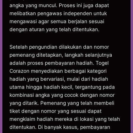
angka yang muncul. Proses ini juga dapat
melibatkan pengawas independen untuk
mengawasi agar semua berjalan sesuai
dengan aturan yang telah ditentukan.
Setelah pengundian dilakukan dan nomor
pemenang ditetapkan, langkah selanjutnya
adalah proses pembayaran hadiah. Togel
Corazon menyediakan berbagai kategori
hadiah yang bervariasi, mulai dari hadiah
utama hingga hadiah kecil, tergantung pada
kombinasi angka yang cocok dengan nomor
yang ditarik. Pemenang yang telah membeli
tiket dengan nomor yang sesuai dapat
mengklaim hadiah mereka di lokasi yang telah
ditentukan. Di banyak kasus, pembayaran