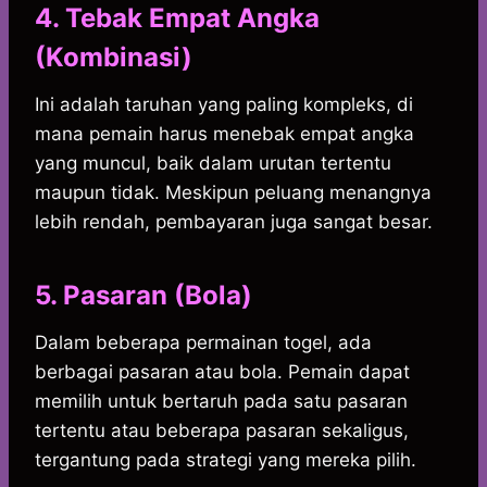
4. Tebak Empat Angka
(Kombinasi)
Ini adalah taruhan yang paling kompleks, di
mana pemain harus menebak empat angka
yang muncul, baik dalam urutan tertentu
maupun tidak. Meskipun peluang menangnya
lebih rendah, pembayaran juga sangat besar.
5. Pasaran (Bola)
Dalam beberapa permainan togel, ada
berbagai pasaran atau bola. Pemain dapat
memilih untuk bertaruh pada satu pasaran
tertentu atau beberapa pasaran sekaligus,
tergantung pada strategi yang mereka pilih.