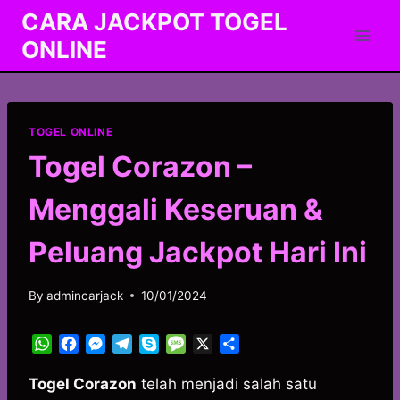
Skip
CARA JACKPOT TOGEL
to
ONLINE
content
TOGEL ONLINE
Togel Corazon –
Menggali Keseruan &
Peluang Jackpot Hari Ini
By
admincarjack
10/01/2024
W
F
M
T
S
M
X
S
h
a
e
e
k
e
h
a
c
s
l
y
s
a
Togel Corazon
telah menjadi salah satu