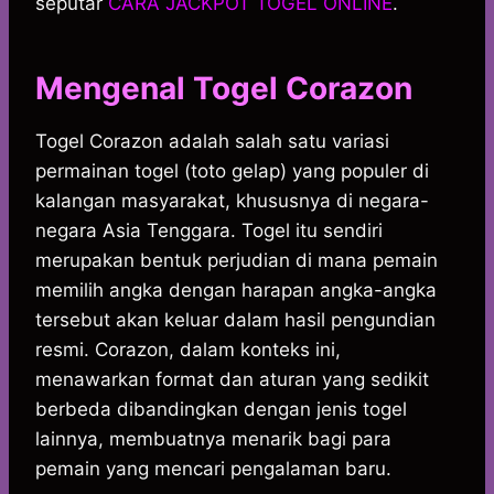
seputar
CARA JACKPOT TOGEL ONLINE
.
Mengenal Togel Corazon
Togel Corazon adalah salah satu variasi
permainan togel (toto gelap) yang populer di
kalangan masyarakat, khususnya di negara-
negara Asia Tenggara. Togel itu sendiri
merupakan bentuk perjudian di mana pemain
memilih angka dengan harapan angka-angka
tersebut akan keluar dalam hasil pengundian
resmi. Corazon, dalam konteks ini,
menawarkan format dan aturan yang sedikit
berbeda dibandingkan dengan jenis togel
lainnya, membuatnya menarik bagi para
pemain yang mencari pengalaman baru.