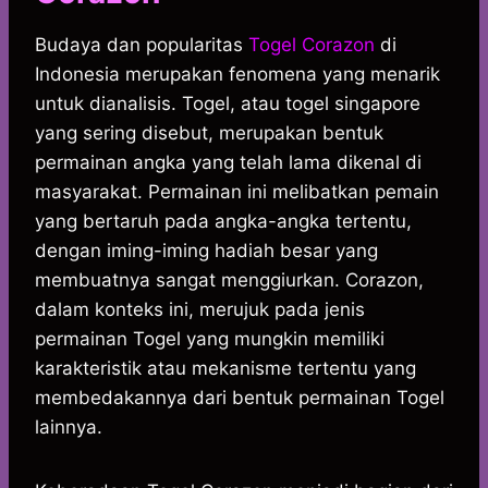
Budaya dan popularitas
Togel Corazon
di
Indonesia merupakan fenomena yang menarik
untuk dianalisis. Togel, atau togel singapore
yang sering disebut, merupakan bentuk
permainan angka yang telah lama dikenal di
masyarakat. Permainan ini melibatkan pemain
yang bertaruh pada angka-angka tertentu,
dengan iming-iming hadiah besar yang
membuatnya sangat menggiurkan. Corazon,
dalam konteks ini, merujuk pada jenis
permainan Togel yang mungkin memiliki
karakteristik atau mekanisme tertentu yang
membedakannya dari bentuk permainan Togel
lainnya.