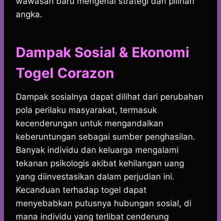
wawasan baru mengenai strategi dan pilihan
angka.
Dampak Sosial & Ekonomi
Togel Corazon
Dampak sosialnya dapat dilihat dari perubahan
pola perilaku masyarakat, termasuk
kecenderungan untuk mengandalkan
keberuntungan sebagai sumber penghasilan.
Banyak individu dan keluarga mengalami
tekanan psikologis akibat kehilangan uang
yang diinvestasikan dalam perjudian ini.
Kecanduan terhadap togel dapat
menyebabkan putusnya hubungan sosial, di
mana individu yang terlibat cenderung