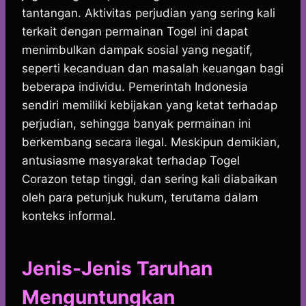
tantangan. Aktivitas perjudian yang sering kali
terkait dengan permainan Togel ini dapat
menimbulkan dampak sosial yang negatif,
seperti kecanduan dan masalah keuangan bagi
beberapa individu. Pemerintah Indonesia
sendiri memiliki kebijakan yang ketat terhadap
perjudian, sehingga banyak permainan ini
berkembang secara ilegal. Meskipun demikian,
antusiasme masyarakat terhadap Togel
Corazon tetap tinggi, dan sering kali diabaikan
oleh para petunjuk hukum, terutama dalam
konteks informal.
Jenis-Jenis Taruhan
Menguntungkan