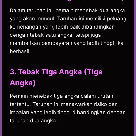
Dalam taruhan ini, pemain menebak dua angka
yang akan muncul. Taruhan ini memiliki peluang
kemenangan yang lebih baik dibandingkan
dengan tebak satu angka, tetapi juga
memberikan pembayaran yang lebih tinggi jika
berhasil.
3. Tebak Tiga Angka (Tiga
Angka)
Pemain menebak tiga angka dalam urutan
tertentu. Taruhan ini menawarkan risiko dan
imbalan yang lebih tinggi dibandingkan dengan
taruhan dua angka.