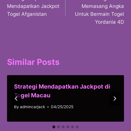
navigation
Mendapatkan Jackpot
Memasang Angka
Togel Afganistan
Untuk Bermain Togel
Yordania 4D
Similar Posts
Strategi Mendapatkan Jackpot di
Togel Macau
By
admincarjack
04/25/2025