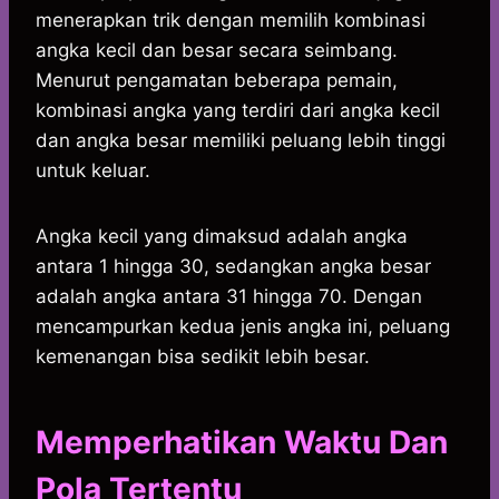
menerapkan trik dengan memilih kombinasi
angka kecil dan besar secara seimbang.
Menurut pengamatan beberapa pemain,
kombinasi angka yang terdiri dari angka kecil
dan angka besar memiliki peluang lebih tinggi
untuk keluar.
Angka kecil yang dimaksud adalah angka
antara 1 hingga 30, sedangkan angka besar
adalah angka antara 31 hingga 70. Dengan
mencampurkan kedua jenis angka ini, peluang
kemenangan bisa sedikit lebih besar.
Memperhatikan Waktu Dan
Pola Tertentu