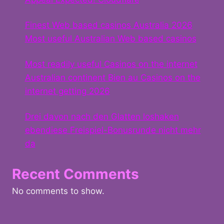
Finest Web based casinos Australia 2026
Most useful Australian Web based casinos
Most readily useful Casinos on the internet
Australian continent Bien au Casinos on the
internet getting 2026
Drei davon nach den Glatten loshaken
ebendiese Freispiel-Bonusrunde nicht mehr
da
Recent Comments
No comments to show.