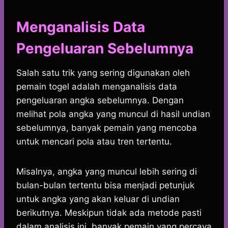
Menganalisis Data
Pengeluaran Sebelumnya
Salah satu trik yang sering digunakan oleh
pemain togel adalah menganalisis data
pengeluaran angka sebelumnya. Dengan
melihat pola angka yang muncul di hasil undian
sebelumnya, banyak pemain yang mencoba
untuk mencari pola atau tren tertentu.
Misalnya, angka yang muncul lebih sering di
bulan-bulan tertentu bisa menjadi petunjuk
untuk angka yang akan keluar di undian
berikutnya. Meskipun tidak ada metode pasti
dalam analisis ini, banyak pemain yang percaya