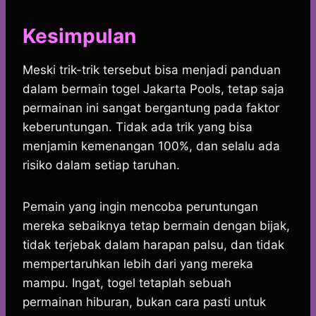
Kesimpulan
Meski trik-trik tersebut bisa menjadi panduan
dalam bermain togel Jakarta Pools, tetap saja
permainan ini sangat bergantung pada faktor
keberuntungan. Tidak ada trik yang bisa
menjamin kemenangan 100%, dan selalu ada
risiko dalam setiap taruhan.
Pemain yang ingin mencoba peruntungan
mereka sebaiknya tetap bermain dengan bijak,
tidak terjebak dalam harapan palsu, dan tidak
mempertaruhkan lebih dari yang mereka
mampu. Ingat, togel tetaplah sebuah
permainan hiburan, bukan cara pasti untuk