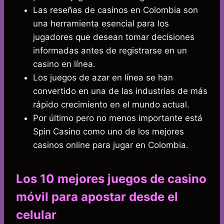
Las reseñas de casinos en Colombia son
una herramienta esencial para los
jugadores que desean tomar decisiones
informadas antes de registrarse en un
casino en línea.
Los juegos de azar en línea se han
convertido en una de las industrias de más
rápido crecimiento en el mundo actual.
Por último pero no menos importante está
Spin Casino como uno de los mejores
casinos online para jugar en Colombia.
Los 10 mejores juegos de casino
móvil para apostar desde el
celular