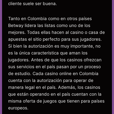
cliente suele ser buena.
Tanto en Colombia como en otros países
Betway lidera las listas como uno de los
mejores. Todas ellas hacen al casino o casa de
apuestas el sitio perfecto para sus jugadores.
Si bien la autorización es muy importante, no
es la única característica que aman los
jugadores. Antes de que los casinos ofrezcan
sus servicios en el país pasan por un proceso
de estudio. Cada casino online en Colombia
cuenta con la autorización para operar de
manera legal en el país. Además, los casinos
que están operando en el país cuentan con la
misma oferta de juegos que tienen para países
europeos.