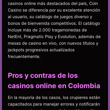
casinos online más destacados del país, Coin
Casino se diferencia por su excelente atención
al usuario, su catálogo de juegos diverso y
bonos de bienvenida competitivos. El catálogo
incluye más de 2.000 tragamonedas de
NetEnt, Pragmatic Play y Evolution, además de
mesas de casino en vivo, con nuevos títulos y
jackpots progresivos actualizados
frecuentemente.
Pros y contras de los
casinos online en Colombia
En la mayoría de los casos, los crupieres están
capacitados para manejar errores y notificarán