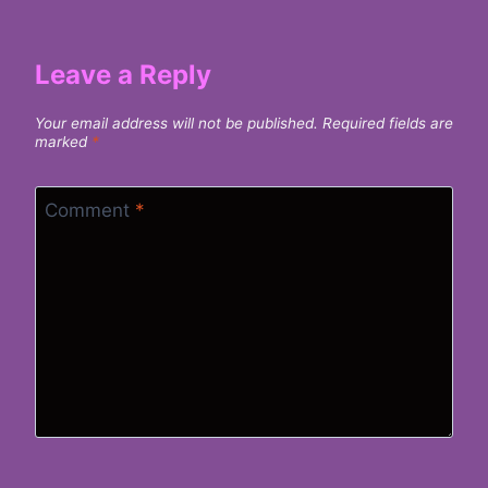
Leave a Reply
Your email address will not be published.
Required fields are
marked
*
Comment
*