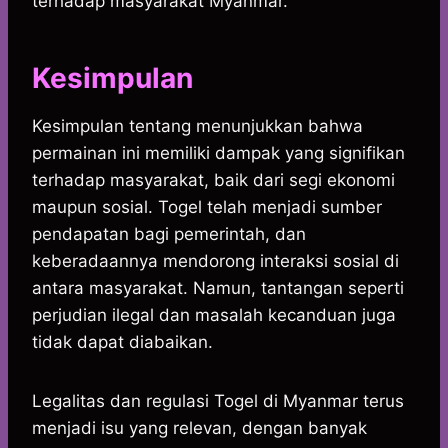
terhadap masyarakat Myanmar.
Kesimpulan
Kesimpulan tentang menunjukkan bahwa
permainan ini memiliki dampak yang signifikan
terhadap masyarakat, baik dari segi ekonomi
maupun sosial. Togel telah menjadi sumber
pendapatan bagi pemerintah, dan
keberadaannya mendorong interaksi sosial di
antara masyarakat. Namun, tantangan seperti
perjudian ilegal dan masalah kecanduan juga
tidak dapat diabaikan.
Legalitas dan regulasi Togel di Myanmar terus
menjadi isu yang relevan, dengan banyak