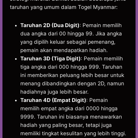
taruhan yang umum dalam Togel Myanmar:
Taruhan 2D (Dua Digit)
: Pemain memilih
dua angka dari 00 hingga 99. Jika angka
yang dipilih keluar sebagai pemenang,
pemain akan mendapatkan hadiah.
Taruhan 3D (Tiga Digit)
: Pemain memilih
tiga angka dari 000 hingga 999. Taruhan
ini memberikan peluang lebih besar untuk
menang dibandingkan dengan 2D, namun
hadiahnya juga lebih besar.
Taruhan 4D (Empat Digit)
: Pemain
memilih empat angka dari 0000 hingga
9999. Taruhan ini biasanya menawarkan
hadiah yang paling besar, tetapi juga
memiliki tingkat kesulitan yang lebih tinggi.