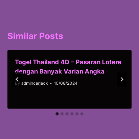
Similar Posts
Togel Thailand 4D – Pasaran Lotere
dengan Banyak Varian Angka
By
admincarjack
10/08/2024