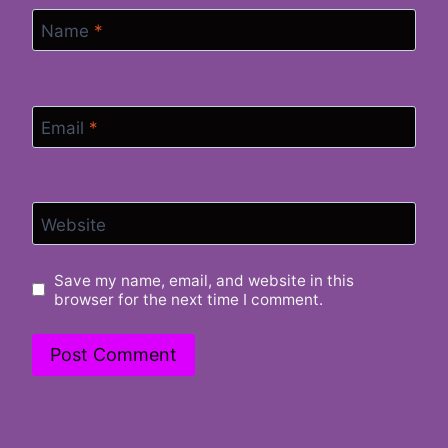
Name
*
Email
*
Website
Save my name, email, and website in this
browser for the next time I comment.