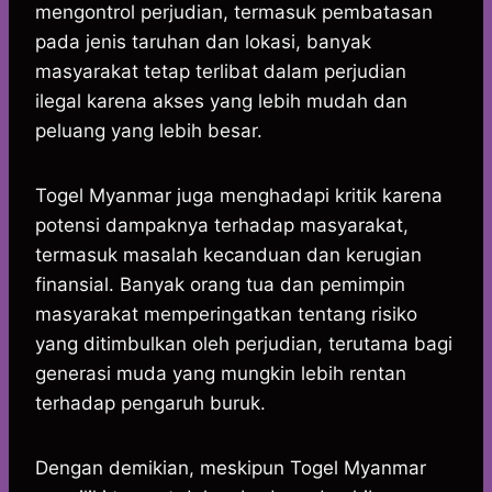
mengontrol perjudian, termasuk pembatasan
pada jenis taruhan dan lokasi, banyak
masyarakat tetap terlibat dalam perjudian
ilegal karena akses yang lebih mudah dan
peluang yang lebih besar.
Togel Myanmar juga menghadapi kritik karena
potensi dampaknya terhadap masyarakat,
termasuk masalah kecanduan dan kerugian
finansial. Banyak orang tua dan pemimpin
masyarakat memperingatkan tentang risiko
yang ditimbulkan oleh perjudian, terutama bagi
generasi muda yang mungkin lebih rentan
terhadap pengaruh buruk.
Dengan demikian, meskipun Togel Myanmar