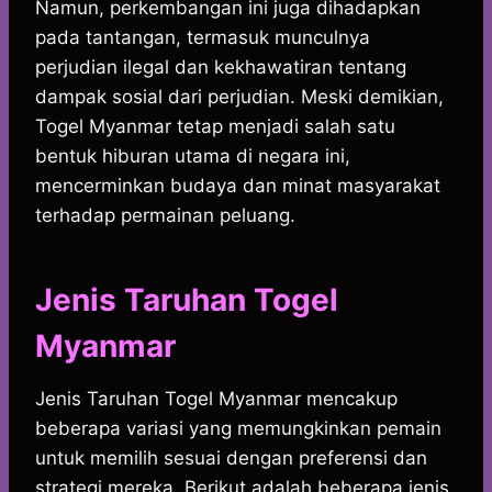
Namun, perkembangan ini juga dihadapkan
pada tantangan, termasuk munculnya
perjudian ilegal dan kekhawatiran tentang
dampak sosial dari perjudian. Meski demikian,
Togel Myanmar tetap menjadi salah satu
bentuk hiburan utama di negara ini,
mencerminkan budaya dan minat masyarakat
terhadap permainan peluang.
Jenis Taruhan Togel
Myanmar
Jenis Taruhan Togel Myanmar mencakup
beberapa variasi yang memungkinkan pemain
untuk memilih sesuai dengan preferensi dan
strategi mereka. Berikut adalah beberapa jenis