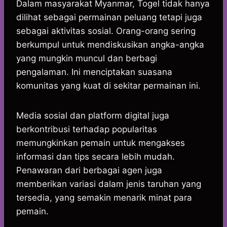
Dalam masyarakat Myanmar, Togel tidak hanya
dilihat sebagai permainan peluang tetapi juga
sebagai aktivitas sosial. Orang-orang sering
berkumpul untuk mendiskusikan angka-angka
yang mungkin muncul dan berbagi
pengalaman. Ini menciptakan suasana
komunitas yang kuat di sekitar permainan ini.
Media sosial dan platform digital juga
berkontribusi terhadap popularitas
memungkinkan pemain untuk mengakses
informasi dan tips secara lebih mudah.
Penawaran dari berbagai agen juga
memberikan variasi dalam jenis taruhan yang
tersedia, yang semakin menarik minat para
pemain.