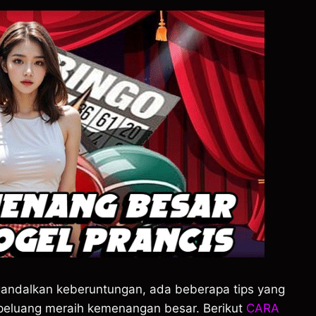
andalkan keberuntungan, ada beberapa tips yang
eluang meraih kemenangan besar. Berikut
CARA