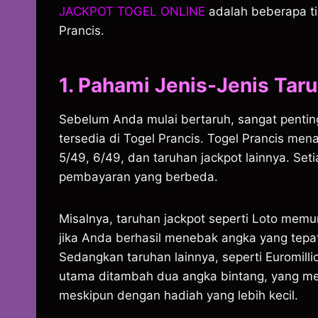
JACKPOT TOGEL ONLINE
adalah beberapa ti
Prancis.
1. Pahami Jenis-Jenis Tar
Sebelum Anda mulai bertaruh, sangat pentin
tersedia di Togel Prancis. Togel Prancis me
5/49, 6/49, dan taruhan jackpot lainnya. Se
pembayaran yang berbeda.
Misalnya, taruhan jackpot seperti Loto mem
jika Anda berhasil menebak angka yang tep
Sedangkan taruhan lainnya, seperti Euromil
utama ditambah dua angka bintang, yang me
meskipun dengan hadiah yang lebih kecil.