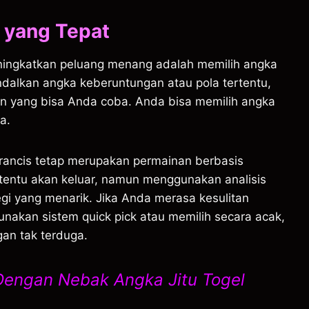
 yang Tepat
eningkatkan peluang menang adalah memilih angka
alkan angka keberuntungan atau pola tertentu,
 yang bisa Anda coba. Anda bisa memilih angka
a.
rancis tetap merupakan permainan berbasis
tentu akan keluar, namun menggunakan analisis
egi yang menarik. Jika Anda merasa kesulitan
nakan sistem quick pick atau memilih secara acak,
an tak terduga.
Dengan Nebak Angka Jitu Togel