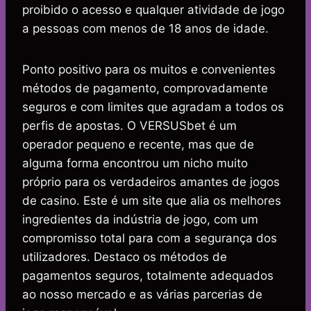
proibido o acesso e qualquer atividade de jogo
a pessoas com menos de 18 anos de idade.
Ponto positivo para os muitos e convenientes
métodos de pagamento, comprovadamente
seguros e com limites que agradam a todos os
perfis de apostas. O VERSUSbet é um
operador pequeno e recente, mas que de
alguma forma encontrou um nicho muito
próprio para os verdadeiros amantes de jogos
de casino. Este é um site que alia os melhores
ingredientes da indústria de jogo, com um
compromisso total para com a segurança dos
utilizadores. Destaco os métodos de
pagamentos seguros, totalmente adequados
ao nosso mercado e as várias parcerias de