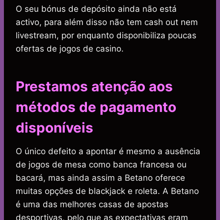
O seu bónus de depósito ainda não está
activo, para além disso não tem cash out nem
livestream, por enquanto disponibiliza poucas
ofertas de jogos de casino.
Prestamos atenção aos
métodos de pagamento
disponíveis
O único defeito a apontar é mesmo a ausência
de jogos de mesa como banca francesa ou
bacará, mas ainda assim a Betano oferece
muitas opções de blackjack e roleta. A Betano
é uma das melhores casas de apostas
desportivas, pelo que as expectativas eram