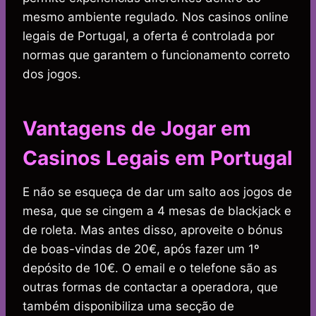
mesmo ambiente regulado. Nos casinos online
legais de Portugal, a oferta é controlada por
normas que garantem o funcionamento correto
dos jogos.
Vantagens de Jogar em
Casinos Legais em Portugal
E não se esqueça de dar um salto aos jogos de
mesa, que se cingem a 4 mesas de blackjack e
de roleta. Mas antes disso, aproveite o bónus
de boas-vindas de 20€, após fazer um 1º
depósito de 10€. O email e o telefone são as
outras formas de contactar a operadora, que
também disponibiliza uma secção de