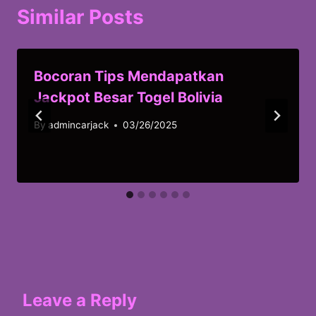
Similar Posts
Bocoran Tips Mendapatkan
Jackpot Besar Togel Bolivia
By
admincarjack
03/26/2025
Leave a Reply