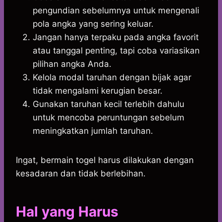
pengundian sebelumnya untuk mengenali
pola angka yang sering keluar.
Jangan hanya terpaku pada angka favorit
atau tanggal penting, tapi coba variasikan
pilihan angka Anda.
Kelola modal taruhan dengan bijak agar
tidak mengalami kerugian besar.
Gunakan taruhan kecil terlebih dahulu
untuk mencoba peruntungan sebelum
meningkatkan jumlah taruhan.
Ingat, bermain togel harus dilakukan dengan
kesadaran dan tidak berlebihan.
Hal yang Harus