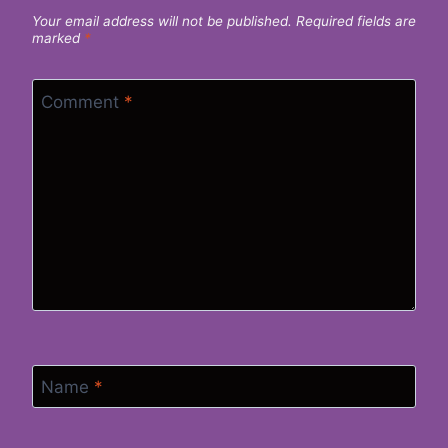
Your email address will not be published.
Required fields are
marked
*
Comment
*
Name
*