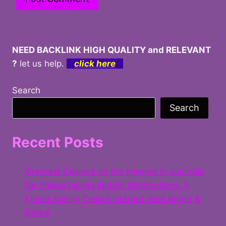
NEED BACKLINK HIGH QUALITY and RELEVANT
?
let us help.
click here
Search
Search
Recent Posts
Greatest Casinos on the internet in australia
for Pokies having Instant Distributions: 5
Finest Aussie Casino Internet sites Rated &
Rated