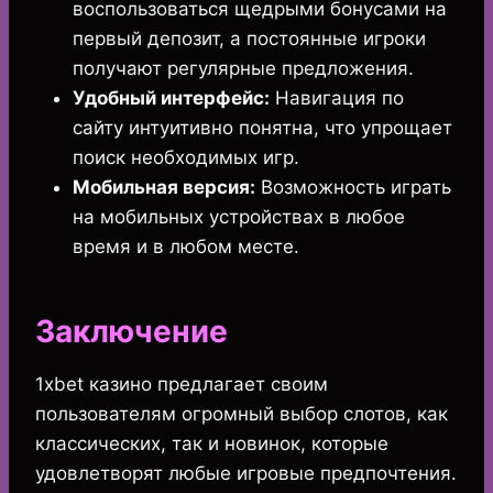
воспользоваться щедрыми бонусами на
первый депозит, а постоянные игроки
получают регулярные предложения.
Удобный интерфейс:
Навигация по
сайту интуитивно понятна, что упрощает
поиск необходимых игр.
Мобильная версия:
Возможность играть
на мобильных устройствах в любое
время и в любом месте.
Заключение
1xbet казино предлагает своим
пользователям огромный выбор слотов, как
классических, так и новинок, которые
удовлетворят любые игровые предпочтения.