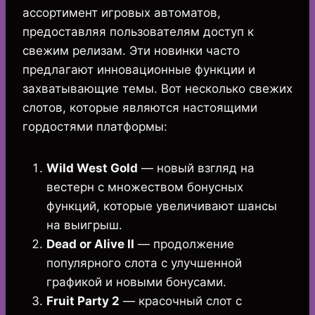
ассортимент игровых автоматов,
предоставляя пользователям доступ к
свежим релизам. Эти новинки часто
предлагают инновационные функции и
захватывающие темы. Вот несколько свежих
слотов, которые являются настоящими
гордостями платформы:
Wild West Gold
— новый взгляд на
вестерн с множеством бонусных
функций, которые увеличивают шансы
на выигрыш.
Dead or Alive II
— продолжение
популярного слота с улучшенной
графикой и новыми бонусами.
Fruit Party 2
— красочный слот с