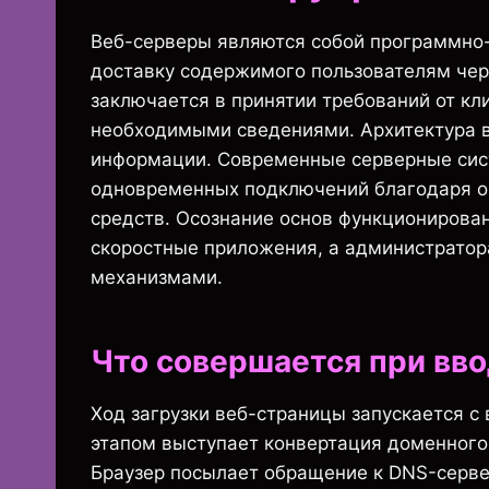
A
o
n
r
g
p
o
g
a
e
Веб-серверы являются собой программно
p
k
e
m
доставку содержимого пользователям чере
r
заключается в принятии требований от кли
необходимыми сведениями. Архитектура в
информации. Современные серверные сис
одновременных подключений благодаря 
средств. Осознание основ функционирован
скоростные приложения, а администратор
механизмами.
Что совершается при вво
Ход загрузки веб-страницы запускается с
этапом выступает конвертация доменного 
Браузер посылает обращение к DNS-серве