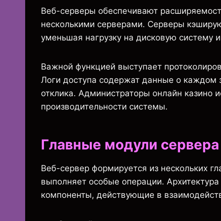
Веб-серверы обеспечивают расширяемост
несколькими серверами. Серверы кэширу
уменьшая нагрузку на дисковую систему и
Важной функцией выступает протоколиров
Логи доступа содержат данные о каждом з
отклика. Администраторы онлайн казино 
производительности системы.
Главные модули сервера
Веб-сервер формируется из нескольких гл
выполняет особые операции. Архитектура
компоненты, действующие в взаимодейств