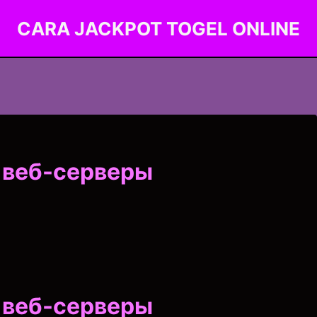
CARA JACKPOT TOGEL ONLINE
 веб-серверы
 веб-серверы