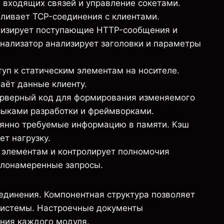
е входящих связей и управление сокетами.
ливает TCP-соединения с клиентами.
лизирует поступающие HTTP-сообщения и
нализатор анализирует заголовки и параметры
уп к статическим элементам на носителе.
аёт данные клиенту.
ерверный код для формирования изменяемого
языками разработки и фреймворками.
янно требуемые информацию в памяти. Кэш
т нагрузку.
 элементам и контролирует полномочия
злонамеренные запросы.
единения. Компонентная структура позволяет
 системы. Настроечные документы
ния каждого модуля.