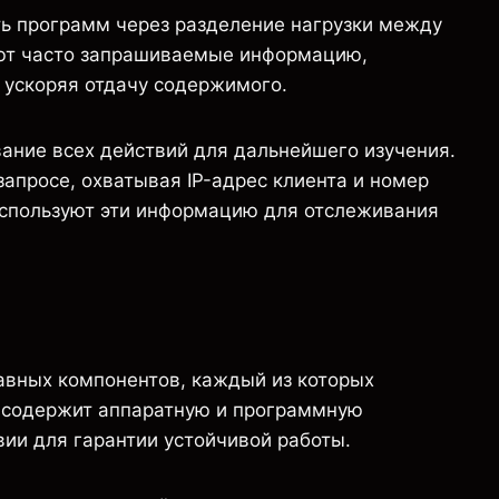
ь программ через разделение нагрузки между
ют часто запрашиваемые информацию,
 ускоряя отдачу содержимого.
ание всех действий для дальнейшего изучения.
апросе, охватывая IP-адрес клиента и номер
используют эти информацию для отслеживания
авных компонентов, каждый из которых
 содержит аппаратную и программную
ии для гарантии устойчивой работы.