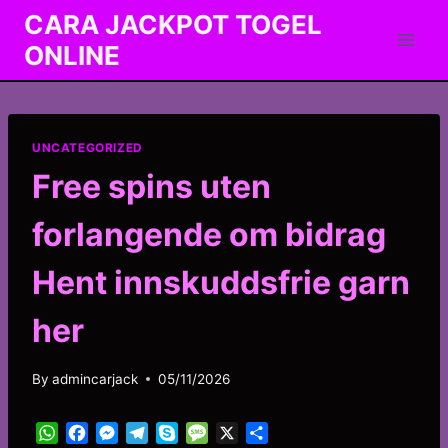
Skip
CARA JACKPOT TOGEL
to
ONLINE
content
UNCATEGORIZED
Free spins uten
forlangende om bidrag
Hent innskuddsfrie garn
her
By
admincarjack
05/11/2026
W
F
M
T
S
M
X
S