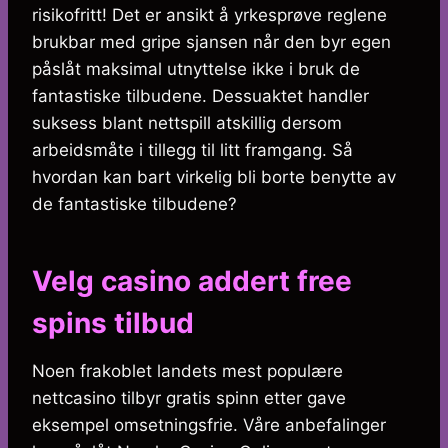
risikofritt! Det er ansikt å yrkesprøve reglene
brukbar med gripe sjansen når den byr egen
påslåt maksimal utnyttelse ikke i bruk de
fantastiske tilbudene. Dessuaktet handler
suksess blant nettspill atskillig dersom
arbeidsmåte i tillegg til litt framgang. Så
hvordan kan bart virkelig bli borte benytte av
de fantastiske tilbudene?
Velg casino addert free
spins tilbud
Noen frakoblet landets mest populære
nettcasino tilbyr gratis spinn etter gave
eksempel omsetningsfrie. Våre anbefalinger