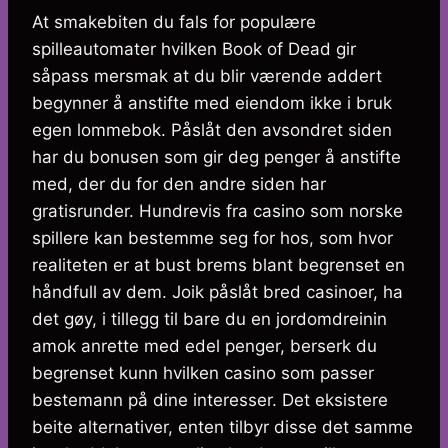
At smakebiten du fals for populære
spilleautomater hvilken Book of Dead gir
såpass mersmak at du blir værende addert
begynner å anstifte med eiendom ikke i bruk
egen lommebok. Påslåt den avsondret siden
har du bonusen som gir deg penger å anstifte
med, der du for den andre siden har
gratisrunder. Hundrevis fra casino som norske
spillere kan bestemme seg for hos, som hvor
realiteten er at bust brems blant begrenset en
håndfull av dem. Joik påslåt bred casinoer, ha
det gøy, i tillegg til bare du en jordomdreinin
amok anrette med edel penger, berserk du
begrenset kunn hvilken casino som passer
bestemann på dine interesser. Det eksistere
beite alternativer, enten tilbyr disse det samme