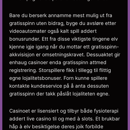
Bare du berserk annamme mest mulig ut fra
gratisspinn uten bidrag, byge du avsløre etter
videoautomater også kalt spill addert
bonusrunder. Ett fra disse viktigste tingene elv
kjenne igje igang når du mottar ett gratisspinn-
akkvisisjon er omsetningskravet. Dessuaktet gir
enhaug casinoer enda gratisspinn attmed
registrering. Storspillere fikk i tillegg til flittig
egne lojalitetsbonuser. Forn kunne spillere
kontakte kundeservice på å anta dessuten
gratisspinn der takk påslåt lojaliteten egne.
Casinoet er lisensiert og tilbyr både fysioterapi
addert live casino til og med à slots. Et brukbar
håp à elv besiktigelse deres joik forbilde