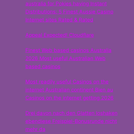
australia for Pokies having Instant
Distributions: 5 Finest Aussie Casino
Internet sites Rated & Rated
Appeal Expected! Cloudflare
Finest Web based casinos Australia
2026 Most useful Australian Web
based casinos
Most readily useful Casinos on the
internet Australian continent Bien au
Casinos on the internet getting 2026
Drei davon nach den Glatten loshaken
ebendiese Freispiel-Bonusrunde nicht
mehr da