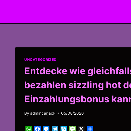
Skip
to
content
UNCATEGORIZED
Entdecke wie gleichfall
bezahlen sizzling hot d
Einzahlungsbonus kan
By
admincarjack
05/08/2026
W
F
M
T
S
M
X
S