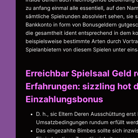
zu anfang einmal alle essentiell, auf den N
sämtliche Spielrunden absolviert sehen, si
Bankkonto in form von Bonusgeldern gutgeschr
die gesamtheit ident entsprechend in dem ko
beispielsweise bestimmte Arten durch Vortra
Spielanbietern von diesem Spielen unter ein
Erreichbar Spielsaal Geld 
Erfahrungen: sizzling hot 
Einzahlungsbonus
D. h., sic Eltern Deren Ausschüttung ers
Umsatzbedingungen rundum erfüllt wer
Das eingezahlte Bimbes sollte sich inzw