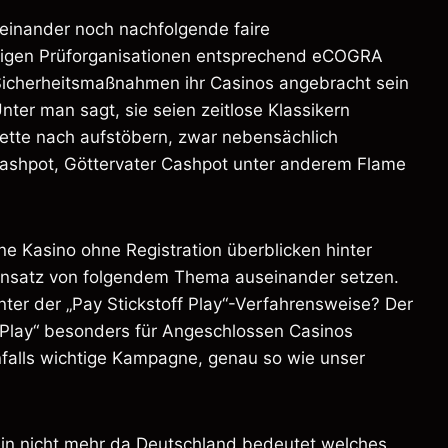
einander noch nachfolgende faire
gigen Prüforganisationen entsprechend eCOGRA
n Sicherheitsmaßnahmen ihr Casinos angebracht sein
ter man sagt, sie seien zeitlose Klassikern
tte nach aufstöbern, zwar nebensächlich
Cashpot, Göttervater Cashpot unter anderem Flame
e Kasino ohne Registration überblicken hinter
insatz von folgendem Thema auseinander setzen.
ter der „Pay Stickstoff Play“-Verfahrensweise? Der
 Play“ besonders für Angeschlossen Casinos
nfalls wichtige Kampagne, genau so wie unser
ein nicht mehr da Deutschland bedeutet welches