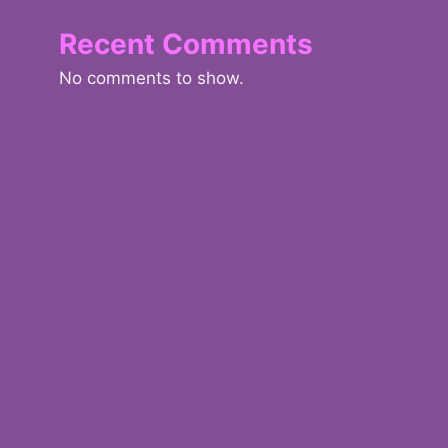
Recent Comments
No comments to show.