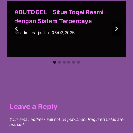
ABUTOGEL – Situs Togel Resmi
dengan Sistem Terpercaya
By
admincarjack
06/02/2025
Leave a Reply
Your email address will not be published.
Required fields are
marked
*