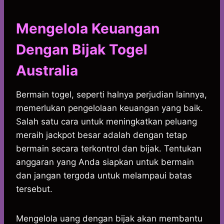
Mengelola Keuangan
Dengan Bijak Togel
Australia
Bermain togel, seperti halnya perjudian lainnya,
memerlukan pengelolaan keuangan yang baik.
Salah satu cara untuk meningkatkan peluang
meraih jackpot besar adalah dengan tetap
bermain secara terkontrol dan bijak. Tentukan
anggaran yang Anda siapkan untuk bermain
dan jangan tergoda untuk melampaui batas
tersebut.
Mengelola uang dengan bijak akan membantu