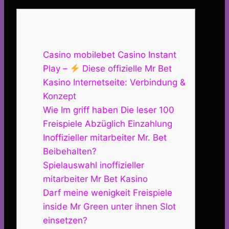
h
a
e
e
k
e
h
a
c
s
l
y
s
a
Content
t
e
s
e
p
s
r
s
b
e
g
e
a
e
A
o
n
r
g
Casino mobilebet Casino Instant
p
o
g
a
e
Play –
Diese offizielle Mr Bet
p
k
e
m
Kasino Internetseite: Verbindung &
r
Konzept
Wie Im griff haben Die leser 100
Freispiele Abzüglich Einzahlung
Inoffizieller mitarbeiter Mr. Bet
Beibehalten?
Spielauswahl inoffizieller
mitarbeiter Mr Bet Kasino
Darf meine wenigkeit Freispiele
inside Mr Green unter ihnen Slot
einsetzen?