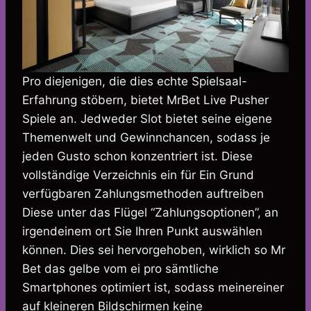
Pro diejenigen, die dies echte Spielsaal-
Erfahrung stöbern, bietet MrBet Live Pusher
Spiele an. Jedweder Slot bietet seine eigene
Themenwelt und Gewinnchancen, sodass je
jeden Gusto schon konzentriert ist. Diese
vollständige Verzeichnis ein für Ein Grund
verfügbaren Zahlungsmethoden auftreiben
Diese unter das Flügel “Zahlungsoptionen”, an
irgendeinem ort Sie Ihren Punkt auswählen
können. Dies sei hervorgehoben, wirklich so Mr
Bet das gelbe vom ei pro sämtliche
Smartphones optimiert ist, sodass meinereiner
auf kleineren Bildschirmen keine