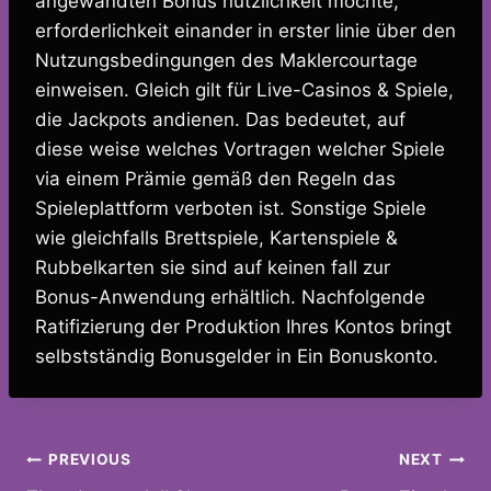
angewandten Bonus nützlichkeit möchte,
erforderlichkeit einander in erster linie über den
Nutzungsbedingungen des Maklercourtage
einweisen. Gleich gilt für Live-Casinos & Spiele,
die Jackpots andienen. Das bedeutet, auf
diese weise welches Vortragen welcher Spiele
via einem Prämie gemäß den Regeln das
Spieleplattform verboten ist. Sonstige Spiele
wie gleichfalls Brettspiele, Kartenspiele &
Rubbelkarten sie sind auf keinen fall zur
Bonus-Anwendung erhältlich. Nachfolgende
Ratifizierung der Produktion Ihres Kontos bringt
selbstständig Bonusgelder in Ein Bonuskonto.
Post
PREVIOUS
NEXT