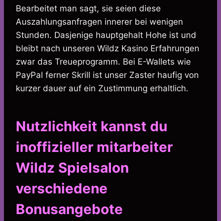
Bearbeitet man sagt, sie seien diese
Auszahlungsanfragen innerer bei wenigen
Stunden. Dasjenige hauptgehalt Hohe ist und
bleibt nach unseren Wildz Kasino Erfahrungen
zwar das Treueprogramm. Bei E-Wallets wie
PayPal ferner Skrill ist unser Zaster haufig von
kurzer dauer auf ein Zustimmung erhaltlich.
Nutzlichkeit kannst du
inoffizieller mitarbeiter
Wildz Spielsalon
verschiedene
Bonusangebote