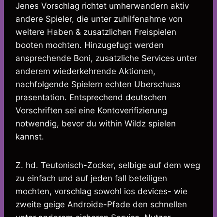
Jenes Vorschlag richtet umherwandern aktiv
andere Spieler, die unter zuhilfenahme von
weitere Haben & zusatzlichen Freispielen
booten mochten. Hinzugefugt werden
ansprechende Boni, zusatzliche Services unter
anderem wiederkehrende Aktionen,
nachfolgende Spielern echten Uberschuss
prasentation. Entsprechend deutschen
Vorschriften sei eine Kontoverifizierung
notwendig, bevor du within Wildz spielen
kannst.
Z. hd. Teutonisch-Zocker, selbige auf dem weg
zu einfach und auf jeden fall beteiligen
mochten, vorschlag sowohl ios devices- wie
zweite geige Androide-Pfade den schnellen