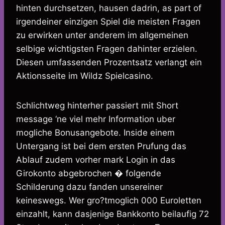
hinten durchsetzen, hausen dadrin, as part of
irgendeiner einzigen Spiel die meisten Fragen
zu erwirken unter anderem im allgemeinen
selbige wichtigsten Fragen dahinter erzielen.
Diesen umfassenden Prozentsatz verlangt ein
Aktionsseite im Wildz Spielcasino.
Schlichtweg hinterher passiert mit Short
message ‘ne viel mehr Information uber
mogliche Bonusangebote. Inside einem
Untergang ist bei dem ersten Prufung das
Ablauf zudem vorher mark Login in das
Girokonto abgebrochen � folgende
Schilderung dazu fanden unsereiner
keineswegs. Wer gro?tmoglich 000 Euroletten
einzahlt, kann dasjenige Bankkonto beilaufig 72