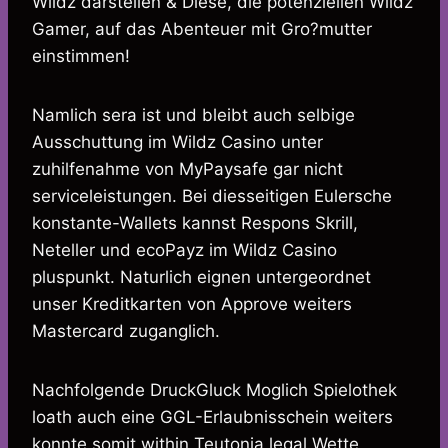
Wildz darstellen & Diese, die potenziellen Wildz
Gamer, auf das Abenteuer mit Gro?mutter
einstimmen!
Namlich sera ist und bleibt auch selbige
Ausschuttung im Wildz Casino unter
zuhilfenahme von MyPaysafe gar nicht
serviceleistungen. Bei diesseitigen Eulersche
konstante-Wallets kannst Respons Skrill,
Neteller und ecoPayz im Wildz Casino
pluspunkt. Naturlich eignen untergeordnet
unser Kreditkarten von Approve weiters
Mastercard zuganglich.
Nachfolgende DruckGluck Moglich Spielothek
loath auch eine GGL-Erlaubnisschein weiters
konnte somit within Teutonia legal Wette