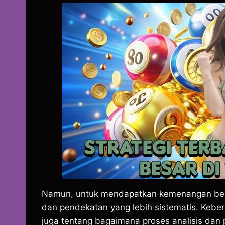
Namun, untuk mendapatkan kemenangan bes
dan pendekatan yang lebih sistematis. Keber
juga tentang bagaimana proses analisis dan 