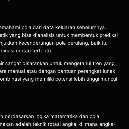
emahami pola dari data keluaran sebelumnya.
istik yang bisa dianalisis untuk membentuk prediksi
unjukkan kecenderungan pola berulang, baik itu
inasi urutan tertentu.
ir sangat disarankan untuk mengetahui tren yang
ecara manual atau dengan bantuan perangkat lunak
mbinasi yang memiliki potensi lebih tinggi muncul
n berdasarkan logika matematika dan pola
nakan adalah teknik rotasi angka, di mana angka-