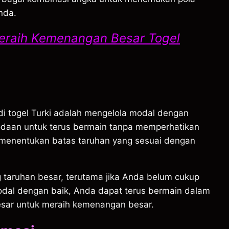
nda.
raih Kemenangan Besar Togel
 di togel Turki adalah mengelola modal dengan
odaan untuk terus bermain tanpa memperhatikan
uk menentukan batas taruhan yang sesuai dengan
 taruhan besar, terutama jika Anda belum cukup
al dengan baik, Anda dapat terus bermain dalam
besar untuk meraih kemenangan besar.