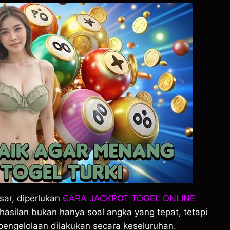
ar, diperlukan
CARA JACKPOT TOGEL ONLINE
hasilan bukan hanya soal angka yang tepat, tetapi
pengelolaan dilakukan secara keseluruhan.