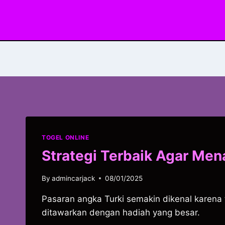
Skip
to
content
TOGEL ONLINE
Strategi Terbaik Agar Men
By
admincarjack
08/01/2025
Pasaran angka Turki semakin dikenal karena 
ditawarkan dengan hadiah yang besar.