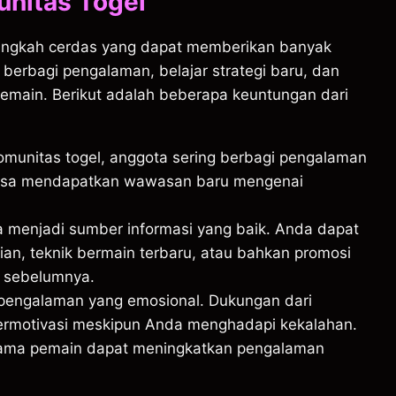
nitas Togel
langkah cerdas yang dapat memberikan banyak
 berbagi pengalaman, belajar strategi baru, dan
main. Berikut adalah beberapa keuntungan dari
komunitas togel, anggota sering berbagi pengalaman
a bisa mendapatkan wawasan baru mengenai
ga menjadi sumber informasi yang baik. Anda dapat
, teknik bermain terbaru, atau bahkan promosi
i sebelumnya.
 pengalaman yang emosional. Dukungan dari
ermotivasi meskipun Anda menghadapi kekalahan.
sesama pemain dapat meningkatkan pengalaman