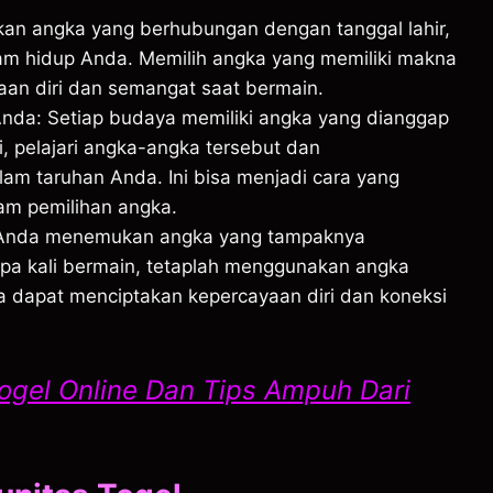
an angka yang berhubungan dengan tanggal lahir,
lam hidup Anda. Memilih angka yang memiliki makna
an diri dan semangat saat bermain.
nda: Setiap budaya memiliki angka yang dianggap
i, pelajari angka-angka tersebut dan
m taruhan Anda. Ini bisa menjadi cara yang
m pemilihan angka.
ka Anda menemukan angka yang tampaknya
a kali bermain, tetaplah menggunakan angka
a dapat menciptakan kepercayaan diri dan koneksi
ogel Online Dan Tips Ampuh Dari