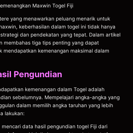
lotere yang menawarkan peluang menarik untuk
maxwin, keberhasilan dalam togel ini tidak hanya
strategi dan pendekatan yang tepat. Dalam artikel
an membahas tiga tips penting yang dapat
uk mendapatkan kemenangan maksimal dalam
asil Pengundian
mendapatkan kemenangan dalam Togel adalah
undian sebelumnya. Mempelajari angka-angka yang
gulan dalam memilih angka taruhan yang lebih
da lakukan:
mencari data hasil pengundian togel Fiji dari