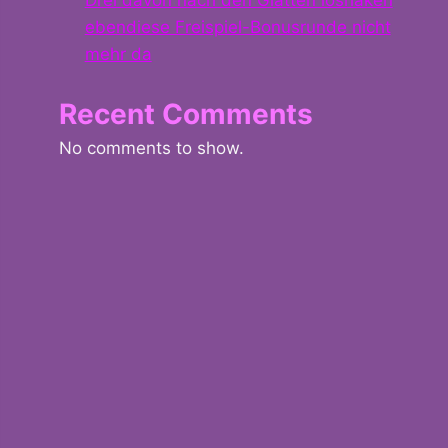
ebendiese Freispiel-Bonusrunde nicht
mehr da
Recent Comments
No comments to show.