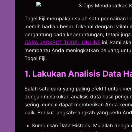
Togel Fiji merupakan salah satu permainan 
meraih hadiah besar. Dikenal dengan istilah 
bergantung pada keberuntungan, tetapi juga 
CARA JACKPOT TOGEL ONLINE
ini, kami ak
membantu Anda meningkatkan peluang unt
Togel Fiji.
1. Lakukan Analisis Data H
Salah satu cara yang paling efektif untuk 
dengan melakukan analisis data hasil peng
sering muncul dapat memberikan Anda keung
baik. Berikut langkah-langkah yang perlu An
Kumpulkan Data Historis: Mulailah dengan 