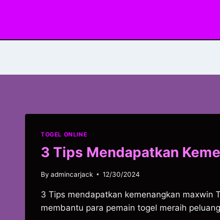
Skip
to
content
TOGEL ONLINE
3 Tips Mendapatkan Kemen
By
admincarjack
12/30/2024
3 Tips mendapatkan kemenangkan maxwin Tog
membantu para pemain togel meraih peluan