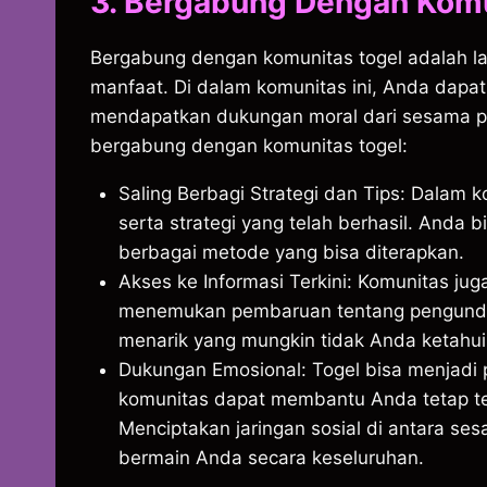
3. Bergabung Dengan Komu
Bergabung dengan komunitas togel adalah 
manfaat. Di dalam komunitas ini, Anda dapat
mendapatkan dukungan moral dari sesama pe
bergabung dengan komunitas togel:
Saling Berbagi Strategi dan Tips: Dalam 
serta strategi yang telah berhasil. And
berbagai metode yang bisa diterapkan.
Akses ke Informasi Terkini: Komunitas ju
menemukan pembaruan tentang pengundian
menarik yang mungkin tidak Anda ketahu
Dukungan Emosional: Togel bisa menjadi
komunitas dapat membantu Anda tetap t
Menciptakan jaringan sosial di antara 
bermain Anda secara keseluruhan.