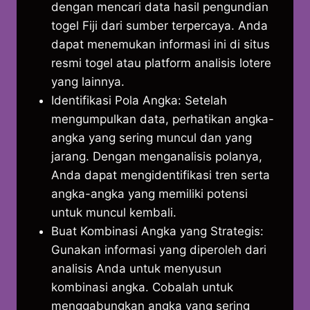
dengan mencari data hasil pengundian
togel Fiji dari sumber terpercaya. Anda
dapat menemukan informasi ini di situs
resmi togel atau platform analisis lotere
yang lainnya.
Identifikasi Pola Angka: Setelah
mengumpulkan data, perhatikan angka-
angka yang sering muncul dan yang
jarang. Dengan menganalisis polanya,
Anda dapat mengidentifikasi tren serta
angka-angka yang memiliki potensi
untuk muncul kembali.
Buat Kombinasi Angka yang Strategis:
Gunakan informasi yang diperoleh dari
analisis Anda untuk menyusun
kombinasi angka. Cobalah untuk
menggabungkan angka yang sering