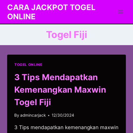
Skip
CARA JACKPOT TOGEL
to
ONLINE
content
Togel Fiji
TOGEL ONLINE
3 Tips Mendapatkan
Kemenangkan Maxwin
Togel Fiji
By
admincarjack
12/30/2024
3 Tips mendapatkan kemenangkan maxwin