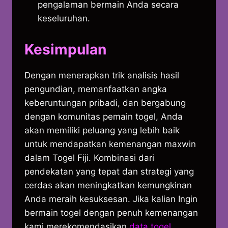
pengalaman bermain Anda secara
keseluruhan.
Kesimpulan
​Dengan menerapkan trik analisis hasil
pengundian, memanfaatkan angka
keberuntungan pribadi, dan bergabung
dengan komunitas pemain togel, Anda
akan memiliki peluang yang lebih baik
untuk mendapatkan kemenangan maxwin
dalam Togel Fiji.​ Kombinasi dari
pendekatan yang tepat dan strategi yang
cerdas akan meningkatkan kemungkinan
Anda meraih kesuksesan. Jika kalian Ingin
bermain togel dengan penuh kemenangan
kami merekomendasikan
data togel