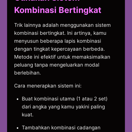
Kombinasi Bertingkat
Trik lainnya adalah menggunakan sistem
kombinasi bertingkat. Ini artinya, kamu
menyusun beberapa lapis kombinasi
dengan tingkat kepercayaan berbeda.
Metode ini efektif untuk memaksimalkan
peluang tanpa mengeluarkan modal
berlebihan.
Cara menerapkan sistem ini:
Buat kombinasi utama (1 atau 2 set)
dari angka yang kamu yakini paling
kuat.
Tambahkan kombinasi cadangan