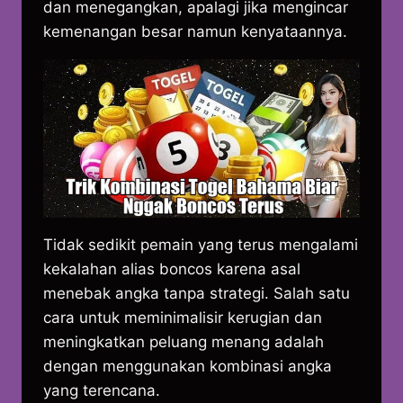
dan menegangkan, apalagi jika mengincar
kemenangan besar namun kenyataannya.
Tidak sedikit pemain yang terus mengalami
kekalahan alias boncos karena asal
menebak angka tanpa strategi. Salah satu
cara untuk meminimalisir kerugian dan
meningkatkan peluang menang adalah
dengan menggunakan kombinasi angka
yang terencana.