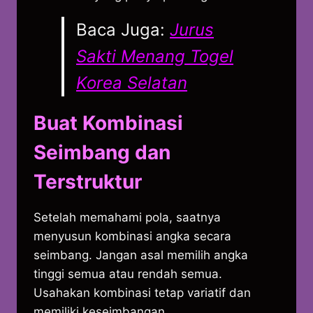
Baca Juga:
Jurus
Sakti Menang Togel
Korea Selatan
Buat Kombinasi
Seimbang dan
Terstruktur
Setelah memahami pola, saatnya
menyusun kombinasi angka secara
seimbang. Jangan asal memilih angka
tinggi semua atau rendah semua.
Usahakan kombinasi tetap variatif dan
memiliki keseimbangan.