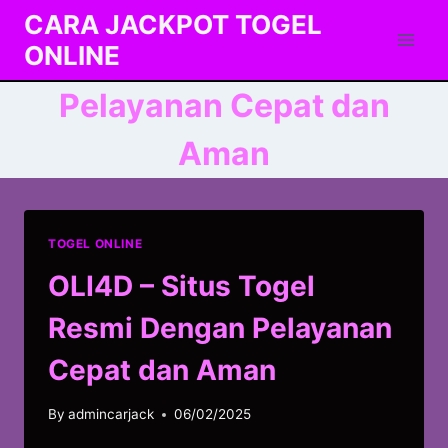
Skip
CARA JACKPOT TOGEL
to
ONLINE
content
Pelayanan Cepat dan
Aman
TOGEL ONLINE
OLI4D – Situs Togel
Resmi Dengan Pelayanan
Cepat dan Aman
By
admincarjack
06/02/2025