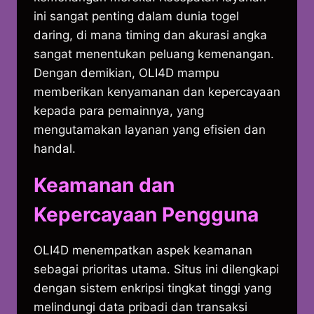
ini sangat penting dalam dunia togel
daring, di mana timing dan akurasi angka
sangat menentukan peluang kemenangan.
Dengan demikian, OLI4D mampu
memberikan kenyamanan dan kepercayaan
kepada para pemainnya, yang
mengutamakan layanan yang efisien dan
handal.
Keamanan dan
Kepercayaan Pengguna
OLI4D menempatkan aspek keamanan
sebagai prioritas utama. Situs ini dilengkapi
dengan sistem enkripsi tingkat tinggi yang
melindungi data pribadi dan transaksi