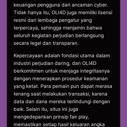
keuangan pengguna dari ancaman cyber.
Tidak hanya itu, OLI4D juga memiliki lisensi
resmi dari lembaga pengatur yang
terpercaya, sehingga menjamin bahwa
seluruh kegiatan perjudian berlangsung
secara legal dan transparan.
Kepercayaan adalah fondasi utama dalam
industri perjudian daring, dan OLI4D
berkomitmen untuk menjaga integritasnya
dengan menerapkan prosedur keamanan
yang ketat. Para pemain pun dapat merasa
tenang saat melakukan transaksi, karena
data dan dana mereka terlindungi dengan
baik. Selain itu, situs ini juga
mengedepankan prinsip fair play,
memastikan setiap hasil keluaran angka