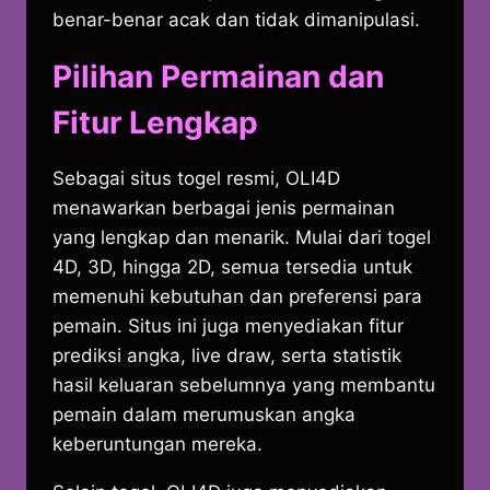
benar-benar acak dan tidak dimanipulasi.
Pilihan Permainan dan
Fitur Lengkap
Sebagai situs togel resmi, OLI4D
menawarkan berbagai jenis permainan
yang lengkap dan menarik. Mulai dari togel
4D, 3D, hingga 2D, semua tersedia untuk
memenuhi kebutuhan dan preferensi para
pemain. Situs ini juga menyediakan fitur
prediksi angka, live draw, serta statistik
hasil keluaran sebelumnya yang membantu
pemain dalam merumuskan angka
keberuntungan mereka.