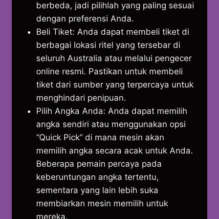
berbeda, jadi pilihlah yang paling sesuai
dengan preferensi Anda.
Beli Tiket: Anda dapat membeli tiket di
berbagai lokasi ritel yang tersebar di
seluruh Australia atau melalui pengecer
online resmi. Pastikan untuk membeli
tiket dari sumber yang terpercaya untuk
menghindari penipuan.
Pilih Angka Anda: Anda dapat memilih
angka sendiri atau menggunakan opsi
“Quick Pick” di mana mesin akan
memilih angka secara acak untuk Anda.
Beberapa pemain percaya pada
keberuntungan angka tertentu,
sementara yang lain lebih suka
membiarkan mesin memilih untuk
mereka.