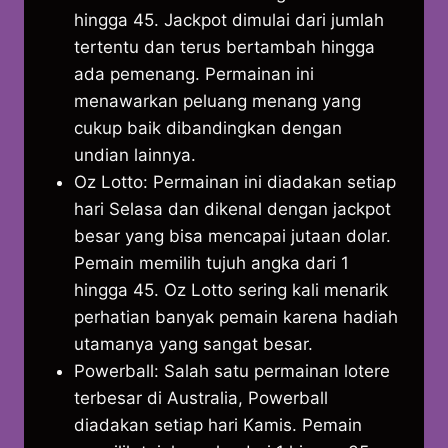
hingga 45. Jackpot dimulai dari jumlah
tertentu dan terus bertambah hingga
ada pemenang. Permainan ini
menawarkan peluang menang yang
cukup baik dibandingkan dengan
undian lainnya.
Oz Lotto: Permainan ini diadakan setiap
hari Selasa dan dikenal dengan jackpot
besar yang bisa mencapai jutaan dolar.
Pemain memilih tujuh angka dari 1
hingga 45. Oz Lotto sering kali menarik
perhatian banyak pemain karena hadiah
utamanya yang sangat besar.
Powerball: Salah satu permainan lotere
terbesar di Australia, Powerball
diadakan setiap hari Kamis. Pemain