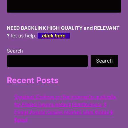
NEED BACKLINK HIGH QUALITY and RELEVANT
?
let us help.
click here
Search
Search
Recent Posts
Greatest Casinos on the internet in australia
for Pokies having Instant Distributions: 5
Finest Aussie Casino Internet sites Rated &
Rated