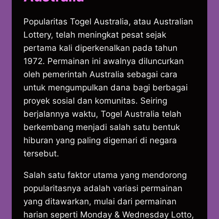
Popularitas Togel Australia, atau Australian
Lottery, telah meningkat pesat sejak
pertama kali diperkenalkan pada tahun
1972. Permainan ini awalnya diluncurkan
oleh pemerintah Australia sebagai cara
untuk mengumpulkan dana bagi berbagai
proyek sosial dan komunitas. Seiring
berjalannya waktu, Togel Australia telah
berkembang menjadi salah satu bentuk
hiburan yang paling digemari di negara
tersebut.
Salah satu faktor utama yang mendorong
popularitasnya adalah variasi permainan
yang ditawarkan, mulai dari permainan
harian seperti Monday & Wednesday Lotto,