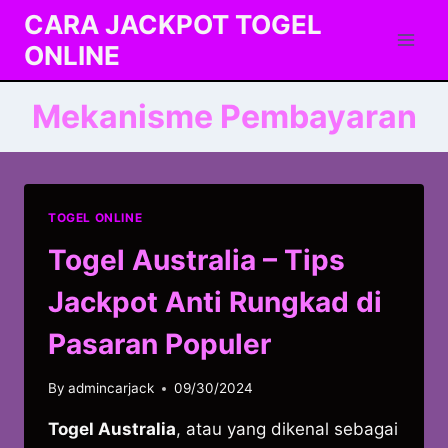
Skip
CARA JACKPOT TOGEL
to
ONLINE
content
Mekanisme Pembayaran
TOGEL ONLINE
Togel Australia – Tips
Jackpot Anti Rungkad di
Pasaran Populer
By
admincarjack
09/30/2024
Togel Australia
, atau yang dikenal sebagai