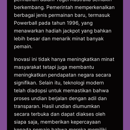
berkembang. Pemerintah memperkenalkan
berbagai jenis permainan baru, termasuk
Powerball pada tahun 1996, yang
menawarkan hadiah jackpot yang bahkan
lebih besar dan menarik minat banyak
pemain.
Inovasi ini tidak hanya meningkatkan minat
masyarakat tetapi juga membantu
meningkatkan pendapatan negara secara
signifikan. Selain itu, teknologi modern
telah diadopsi untuk memastikan bahwa
proses undian berjalan dengan adil dan
transparan. Hasil undian diumumkan
secara terbuka dan dapat diakses oleh
siapa saja, memberikan kepercayaan
kepada pemain bahwa mereka memiliki