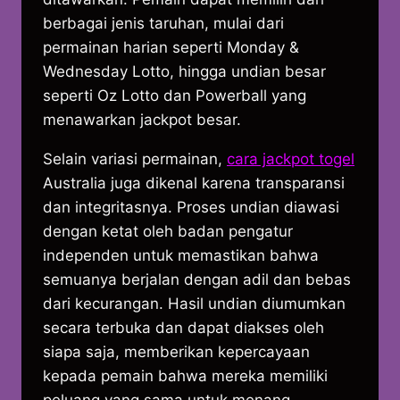
berbagai jenis taruhan, mulai dari
permainan harian seperti Monday &
Wednesday Lotto, hingga undian besar
seperti Oz Lotto dan Powerball yang
menawarkan jackpot besar.
Selain variasi permainan,
cara jackpot togel
Australia juga dikenal karena transparansi
dan integritasnya. Proses undian diawasi
dengan ketat oleh badan pengatur
independen untuk memastikan bahwa
semuanya berjalan dengan adil dan bebas
dari kecurangan. Hasil undian diumumkan
secara terbuka dan dapat diakses oleh
siapa saja, memberikan kepercayaan
kepada pemain bahwa mereka memiliki