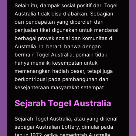
Selain itu, dampak sosial positif dari Togel
Australia tidak bisa diabaikan. Sebagian
dari pendapatan yang diperoleh dari
penjualan tiket digunakan untuk mendanai
berbagai proyek sosial dan komunitas di
Australia. Ini berarti bahwa dengan
bermain Togel Australia, pemain tidak
hanya memiliki kesempatan untuk
memenangkan hadiah besar, tetapi juga
berkontribusi pada pembangunan dan
kesejahteraan masyarakat setempat.
Sejarah Togel Australia
Sejarah Togel Australia, atau yang dikenal
sebagai Australian Lottery, dimulai pada
tahun 1972 ketika pemerintah Australia