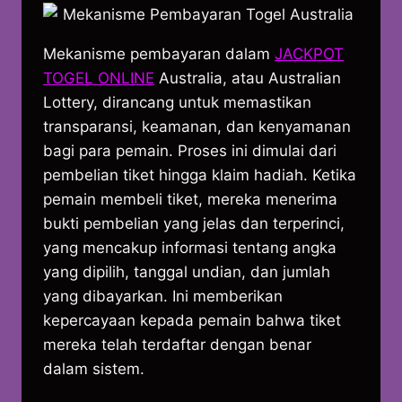
Mekanisme pembayaran dalam
JACKPOT
TOGEL ONLINE
Australia, atau Australian
Lottery, dirancang untuk memastikan
transparansi, keamanan, dan kenyamanan
bagi para pemain. Proses ini dimulai dari
pembelian tiket hingga klaim hadiah. Ketika
pemain membeli tiket, mereka menerima
bukti pembelian yang jelas dan terperinci,
yang mencakup informasi tentang angka
yang dipilih, tanggal undian, dan jumlah
yang dibayarkan. Ini memberikan
kepercayaan kepada pemain bahwa tiket
mereka telah terdaftar dengan benar
dalam sistem.