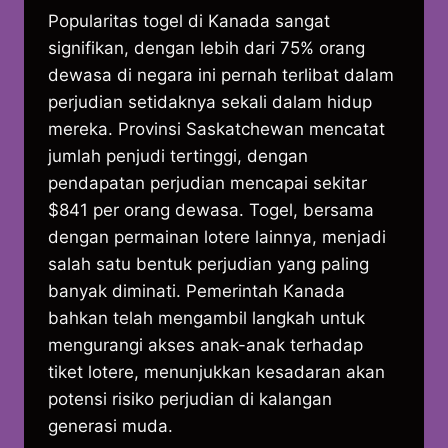
Popularitas togel di Kanada sangat
signifikan, dengan lebih dari 75% orang
dewasa di negara ini pernah terlibat dalam
perjudian setidaknya sekali dalam hidup
mereka. Provinsi Saskatchewan mencatat
jumlah penjudi tertinggi, dengan
pendapatan perjudian mencapai sekitar
$841 per orang dewasa. Togel, bersama
dengan permainan lotere lainnya, menjadi
salah satu bentuk perjudian yang paling
banyak diminati. Pemerintah Kanada
bahkan telah mengambil langkah untuk
mengurangi akses anak-anak terhadap
tiket lotere, menunjukkan kesadaran akan
potensi risiko perjudian di kalangan
generasi muda.