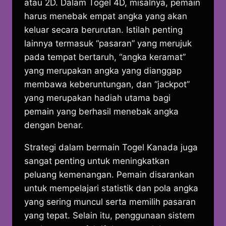
atau 2D. Dalam Togel 4D, misalnya, pemain
harus menebak empat angka yang akan
keluar secara berurutan. Istilah penting
lainnya termasuk “pasaran” yang merujuk
pada tempat bertaruh, “angka keramat”
yang merupakan angka yang dianggap
membawa keberuntungan, dan “jackpot”
yang merupakan hadiah utama bagi
pemain yang berhasil menebak angka
dengan benar.
Strategi dalam bermain Togel Kanada juga
sangat penting untuk meningkatkan
peluang kemenangan. Pemain disarankan
untuk mempelajari statistik dan pola angka
yang sering muncul serta memilih pasaran
yang tepat. Selain itu, penggunaan sistem