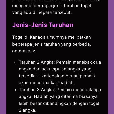
mengenai berbagai jenis taruhan togel
yang ada di negara tersebut.
Jenis-Jenis Taruhan
Togel di Kanada umumnya melibatkan
beberapa jenis taruhan yang berbeda,
antara lain:
Taruhan 2 Angka: Pemain menebak dua
angka dari sekumpulan angka yang
tersedia. Jika tebakan benar, pemain
akan mendapatkan hadiah.
Taruhan 3 Angka: Pemain menebak tiga
angka. Hadiah yang diterima biasanya
lebih besar dibandingkan dengan togel
2 angka.