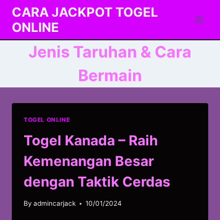
Skip
CARA JACKPOT TOGEL
to
ONLINE
content
Jenis Taruhan & Cara
Bermain
TOGEL ONLINE
Togel Kanada – Raih
Kemenangan Besar
dengan Taktik Cerdas
By
admincarjack
10/01/2024