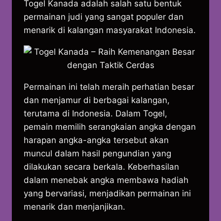
Togel Kanada adalah salah satu bentuk
permainan judi yang sangat populer dan
menarik di kalangan masyarakat Indonesia.
Permainan ini telah meraih perhatian besar
dan menjamur di berbagai kalangan,
terutama di Indonesia. Dalam Togel,
pemain memilih serangkaian angka dengan
harapan angka-angka tersebut akan
muncul dalam hasil pengundian yang
dilakukan secara berkala. Keberhasilan
dalam menebak angka membawa hadiah
yang bervariasi, menjadikan permainan ini
menarik dan menjanjikan.