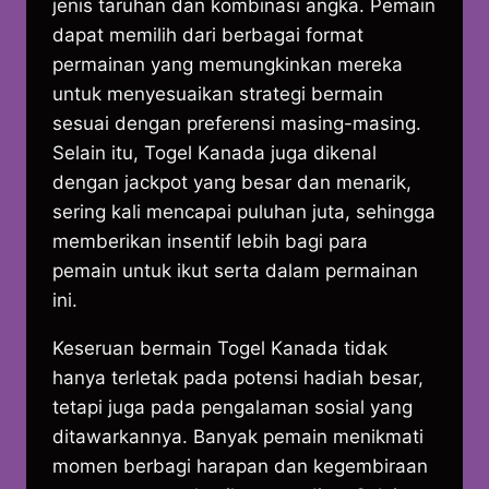
jenis taruhan dan kombinasi angka. Pemain
dapat memilih dari berbagai format
permainan yang memungkinkan mereka
untuk menyesuaikan strategi bermain
sesuai dengan preferensi masing-masing.
Selain itu, Togel Kanada juga dikenal
dengan jackpot yang besar dan menarik,
sering kali mencapai puluhan juta, sehingga
memberikan insentif lebih bagi para
pemain untuk ikut serta dalam permainan
ini.
Keseruan bermain Togel Kanada tidak
hanya terletak pada potensi hadiah besar,
tetapi juga pada pengalaman sosial yang
ditawarkannya. Banyak pemain menikmati
momen berbagi harapan dan kegembiraan