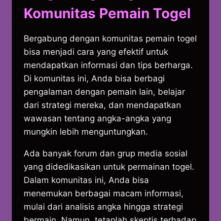
Komunitas Pemain Togel
Bergabung dengan komunitas pemain togel
bisa menjadi cara yang efektif untuk
mendapatkan informasi dan tips berharga.
Di komunitas ini, Anda bisa berbagi
pengalaman dengan pemain lain, belajar
dari strategi mereka, dan mendapatkan
wawasan tentang angka-angka yang
mungkin lebih menguntungkan.
Ada banyak forum dan grup media sosial
yang didedikasikan untuk permainan togel.
Dalam komunitas ini, Anda bisa
menemukan berbagai macam informasi,
mulai dari analisis angka hingga strategi
bermain. Namun, tetaplah skeptis terhadap