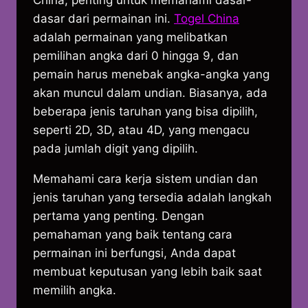
dasar dari permainan ini.
Togel China
adalah permainan yang melibatkan
pemilihan angka dari 0 hingga 9, dan
pemain harus menebak angka-angka yang
akan muncul dalam undian. Biasanya, ada
beberapa jenis taruhan yang bisa dipilih,
seperti 2D, 3D, atau 4D, yang mengacu
pada jumlah digit yang dipilih.
Memahami cara kerja sistem undian dan
jenis taruhan yang tersedia adalah langkah
pertama yang penting. Dengan
pemahaman yang baik tentang cara
permainan ini berfungsi, Anda dapat
membuat keputusan yang lebih baik saat
memilih angka.