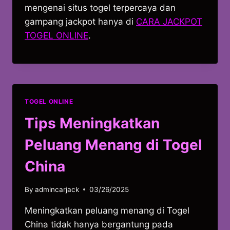
mengenai situs togel terpercaya dan
gampang jackpot hanya di
CARA JACKPOT
TOGEL ONLINE
.
TOGEL ONLINE
Tips Meningkatkan
Peluang Menang di Togel
China
By
admincarjack
03/26/2025
Meningkatkan peluang menang di Togel
China tidak hanya bergantung pada