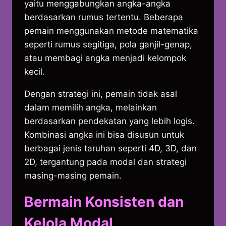
yaitu menggabungkan angka-angka
berdasarkan rumus tertentu. Beberapa
pemain menggunakan metode matematika
seperti rumus segitiga, pola ganjil-genap,
atau membagi angka menjadi kelompok
kecil.
Dengan strategi ini, pemain tidak asal
dalam memilih angka, melainkan
berdasarkan pendekatan yang lebih logis.
Kombinasi angka ini bisa disusun untuk
berbagai jenis taruhan seperti 4D, 3D, dan
2D, tergantung pada modal dan strategi
masing-masing pemain.
Bermain Konsisten dan
Kelola Modal