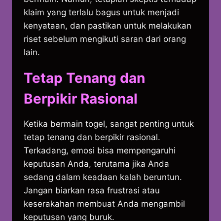
klaim yang terlalu bagus untuk menjadi
kenyataan, dan pastikan untuk melakukan
riset sebelum mengikuti saran dari orang
lain.
Tetap Tenang dan
Berpikir Rasional
Ketika bermain togel, sangat penting untuk
tetap tenang dan berpikir rasional.
Terkadang, emosi bisa mempengaruhi
keputusan Anda, terutama jika Anda
sedang dalam keadaan kalah beruntun.
Jangan biarkan rasa frustrasi atau
keserakahan membuat Anda mengambil
keputusan yang buruk.