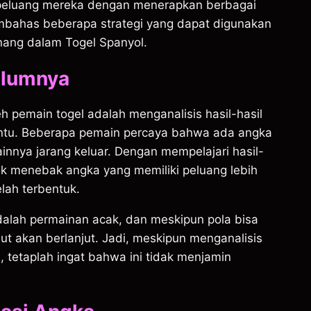
peluang mereka dengan menerapkan berbagai
membahas beberapa strategi yang dapat digunakan
ang dalam Togel Spanyol.
elumnya
eh pemain togel adalah menganalisis hasil-hasil
entu. Beberapa pemain percaya bahwa ada angka
innya jarang keluar. Dengan mempelajari hasil-
k menebak angka yang memiliki peluang lebih
lah terbentuk.
dalah permainan acak, dan meskipun pola bisa
but akan berlanjut. Jadi, meskipun menganalisis
tetaplah ingat bahwa ini tidak menjamin