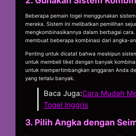
2.
Gunakan Sistem Kombin
Beberapa pemain togel menggunakan sistem
mereka. Sistem ini melibatkan pemilihan sej
mengkombinasikannya dalam berbagai cara. 
membuat beberapa kombinasi dari angka-an
Penting untuk dicatat bahwa meskipun siste
untuk membeli tiket dengan banyak kombinasi
untuk mempertimbangkan anggaran Anda den
yang terlalu banyak.
Baca Juga:
Cara Mudah Me
Togel Inggris
3.
Pilih Angka dengan Sei