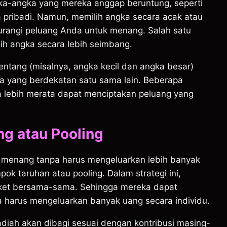
ka-angka yang mereka anggap beruntung, seperti
a pribadi. Namun, memilih angka secara acak atau
urangi peluang Anda untuk menang. Salah satu
lih angka secara lebih seimbang.
entang (misalnya, angka kecil dan angka besar)
ka yang berdekatan satu sama lain. Beberapa
 lebih merata dapat menciptakan peluang yang
ng atau Pooling
g menang tanpa harus mengeluarkan lebih banyak
k taruhan atau pooling. Dalam strategi ini,
ket bersama-sama. Sehingga mereka dapat
 harus mengeluarkan banyak uang secara individu.
adiah akan dibagi sesuai dengan kontribusi masing-