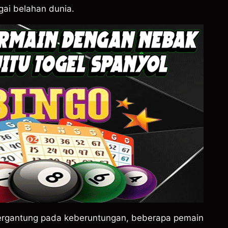
gai belahan dunia.
ergantung pada keberuntungan, beberapa pemain