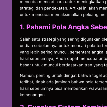
mencoba mencari cara untuk meningkatkan 
strategi dan pendekatan. Artikel ini akan 
untuk mencoba memaksimalkan peluang men
1.
Pahami Pola Angka Seb
Salah satu strategi yang sering digunakan ol
undian sebelumnya untuk mencari pola tert
yang lebih sering muncul, sementara angka la
hasil sebelumnya, Anda dapat mencoba untu
besar untuk muncul berdasarkan tren yang te
Namun, penting untuk diingat bahwa togel a
terlihat, tidak ada jaminan bahwa pola terse
hasil sebelumnya bisa memberikan wawasan, 
kemenangan.