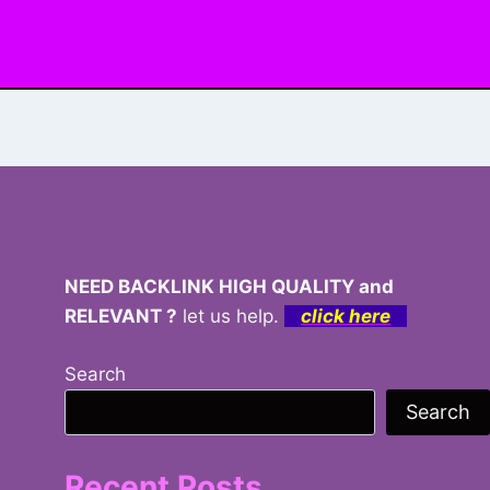
NEED BACKLINK HIGH QUALITY and
RELEVANT ?
let us help.
click here
Search
Search
Recent Posts