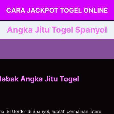
CARA JACKPOT TOGEL ONLINE
Angka Jitu Togel Spanyol
Nebak Angka Jitu Togel
a “El Gordo” di Spanyol, adalah permainan lotere