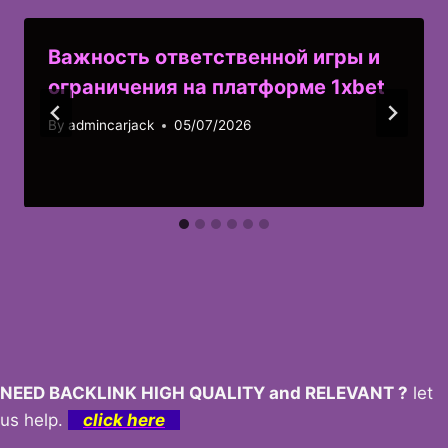
Важность ответственной игры и
ограничения на платформе 1xbet
By
admincarjack
05/07/2026
NEED BACKLINK HIGH QUALITY and RELEVANT ?
let
us help.
click here