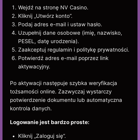
Wejdź na stronę NV Casino.
Kliknij „Utwórz konto”.
Podaj adres e-mail i ustaw hasło.
Uzupełnij dane osobowe (imię, nazwisko,
PESEL, datę urodzenia).
Zaakceptuj regulamin i politykę prywatności.
Potwierdź adres e-mail poprzez link
aktywacyjny.
Po aktywacji następuje szybka weryfikacja
tożsamości online. Zazwyczaj wystarczy
potwierdzenie dokumentu lub automatyczna
kontrola danych.
Logowanie jest bardzo proste:
Kliknij „Zaloguj się”.