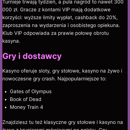
Turnieje trwają tydzień, a pula nagród to nawet 300
000 zł. Gracze z kontami VIP mają dodatkowe
korzyści: wyższe limity wypłat, cashback do 20%,
zaproszenia na wydarzenia i osobistego opiekuna.
Klub VIP odpowiada za prawie połowę obrotu
kasyna.
Gry i dostawcy
Kasyno oferuje sloty, gry stołowe, kasyno na żywo i
nowoczesne gry crash. Najpopularniejsze to:
Gates of Olympus
Book of Dead
Money Train 4
Znajdziesz tu też klasyczne gry stołowe i kasyno na