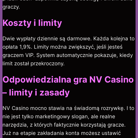
graczy.
Koszty i limity
Dwie wypłaty dziennie są darmowe. Każda kolejna to
opłata 1,9%. Limity można zwiększyć, jeśli jesteś
graczem VIP. System automatycznie pokazuje, kiedy
limit został przekroczony.
Odpowiedzialna gra NV Casino
– limity i zasady
NV Casino mocno stawia na świadomą rozrywkę. I to
nie jest tylko marketingowy slogan, ale realne
narzędzia, z których faktycznie korzystają gracze.
Już na etapie zakładania konta możesz ustawić