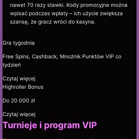
nawet 70 razy stawki. Kody promocyjne można
wpisać podczas wpłaty – ich użycie zwiększa
szansę, że gracz wróci do kasyna.
Gra tygodnia
Free Spins, Cashback, Mnożnik Punktów VIP co
tydzień
Czytaj więcej
Highroller Bonus
Do 20 000 zł
Czytaj więcej
Turnieje i program VIP