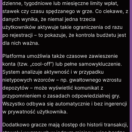
dzienne, tygodniowe lub miesięczne limity wpłat,
stawek czy czasu spędzanego w grze. Co ciekawe, z
danych wynika, że niemal jedna trzecia
użytkowników aktywuje takie ograniczenia od razu
po rejestracji – to pokazuje, że kontrola budżetu jest
dla nich ważna.
Platforma umożliwia także czasowe zawieszenie
konta (tzw. „cool-off”) lub pełne samowykluczenie.
System analizuje aktywność i w przypadku
nietypowych wzorców – np. gwałtownego wzrostu
depozytów – może wyświetlić komunikat z
przypomnieniem o zasadach odpowiedzialnej gry.
Wszystko odbywa się automatycznie i bez ingerencji
w prywatność użytkownika.
Dodatkowo gracze mają dostęp do historii transakcji,