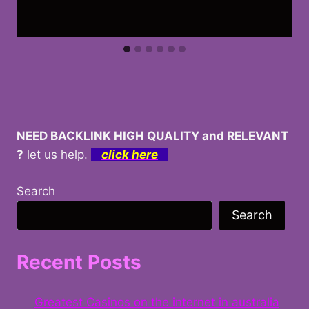
NEED BACKLINK HIGH QUALITY and RELEVANT
?
let us help.
click here
Search
Search
Recent Posts
Greatest Casinos on the internet in australia