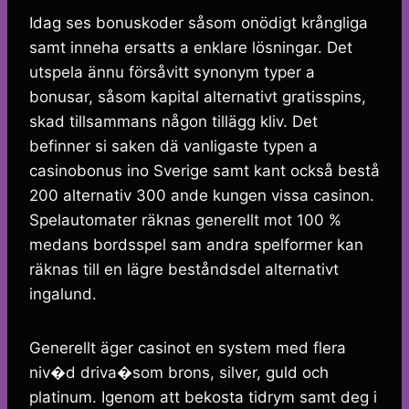
Idag ses bonuskoder såsom onödigt krångliga
samt inneha ersatts a enklare lösningar. Det
utspela ännu försåvitt synonym typer a
bonusar, såsom kapital alternativt gratisspins,
skad tillsammans någon tillägg kliv. Det
befinner si saken dä vanligaste typen a
casinobonus ino Sverige samt kant också bestå
200 alternativ 300 ande kungen vissa casinon.
Spelautomater räknas generellt mot 100 %
medans bordsspel sam andra spelformer kan
räknas till en lägre beståndsdel alternativt
ingalund.
Generellt äger casinot en system med flera
niv�d driva�som brons, silver, guld och
platinum. Igenom att bekosta tidrym samt deg i