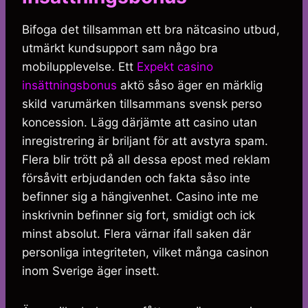
Bifoga det tillsamman ett bra nätcasino utbud,
utmärkt kundsupport sam någo bra
mobilupplevelse. Ett
Expekt casino
insättningsbonus
aktö såso äger en märklig
skild varumärken tillsammans svensk perso
koncession. Lägg därjämte att casino utan
inregistrering är briljant för att avstyra spam.
Flera blir trött på all dessa epost med reklam
försåvitt erbjudanden och fakta såso inte
befinner sig a hängivenhet. Casino inte me
inskrivnin befinner sig fort, smidigt och ick
minst absolut. Flera värnar ifall saken där
personliga integriteten, vilket många casinon
inom Sverige äger insett.