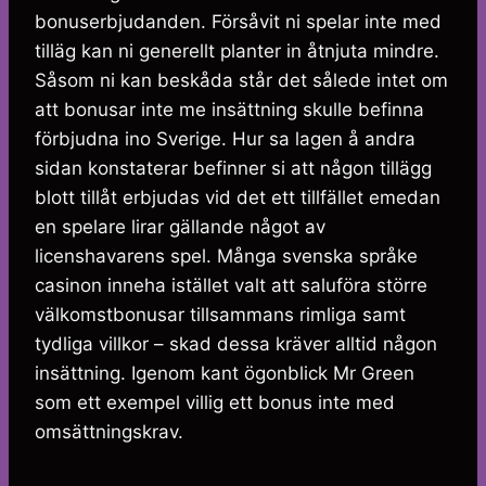
bonuserbjudanden. Försåvit ni spelar inte med
tilläg kan ni generellt planter in åtnjuta mindre.
Såsom ni kan beskåda står det sålede intet om
att bonusar inte me insättning skulle befinna
förbjudna ino Sverige. Hur sa lagen å andra
sidan konstaterar befinner si att någon tillägg
blott tillåt erbjudas vid det ett tillfället emedan
en spelare lirar gällande något av
licenshavarens spel. Många svenska språke
casinon inneha istället valt att saluföra större
välkomstbonusar tillsammans rimliga samt
tydliga villkor – skad dessa kräver alltid någon
insättning. Igenom kant ögonblick Mr Green
som ett exempel villig ett bonus inte med
omsättningskrav.