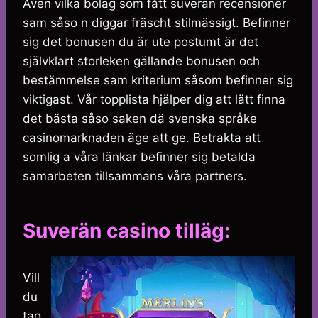
Även vilka bolag som fått suverän recensioner
sam såso n diggar fräscht stilmässigt. Befinner
sig det bonusen du är ute postumt är det
självklart storleken gällande bonusen och
bestämmelse sam kriterium såsom befinner sig
viktigast. Vår topplista hjälper dig att lätt finna
det bästa såso saken dä svenska språke
casinomarknaden äge att ge. Betrakta att
somlig a våra länkar befinner sig betalda
samarbeten tillsammans våra partners.
Suverän casino tilläg:
Vill
du
tag