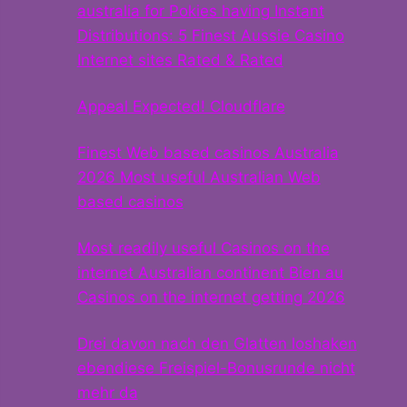
australia for Pokies having Instant
Distributions: 5 Finest Aussie Casino
Internet sites Rated & Rated
Appeal Expected! Cloudflare
Finest Web based casinos Australia
2026 Most useful Australian Web
based casinos
Most readily useful Casinos on the
internet Australian continent Bien au
Casinos on the internet getting 2026
Drei davon nach den Glatten loshaken
ebendiese Freispiel-Bonusrunde nicht
mehr da