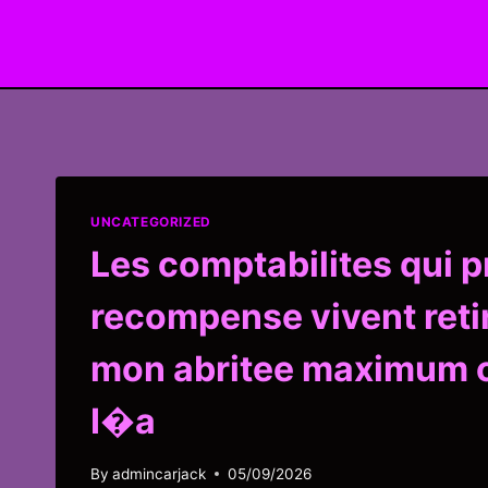
Skip
to
content
UNCATEGORIZED
Les comptabilites qui 
recompense vivent reti
mon abritee maximum 
I�a
By
admincarjack
05/09/2026