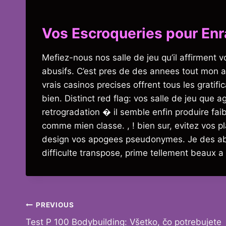
Vos Escroqueries pour Enr
Mefiez-nous nos salle de jeu qu’il affirment 
abusifs. C’est pres de des annees tout mon a
vrais casinos precises offrent tous les grati
bien. Distinct red flag: vos salle de jeu qu
retrogradation � il semble enfin produire faib
comme mien classe. , ! bien sur, evitez vos p
design vos apogees pseudonymes. Je des abs
difficulte transpose, prime tellement beaux 
Post
PREVIOUS
Test P 100 Bodybuilding: Všetko, čo potrebujete