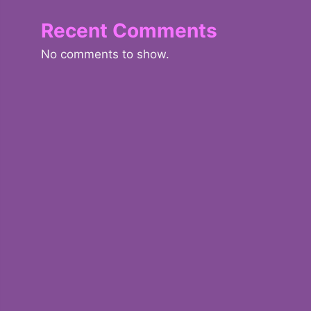
Recent Comments
No comments to show.