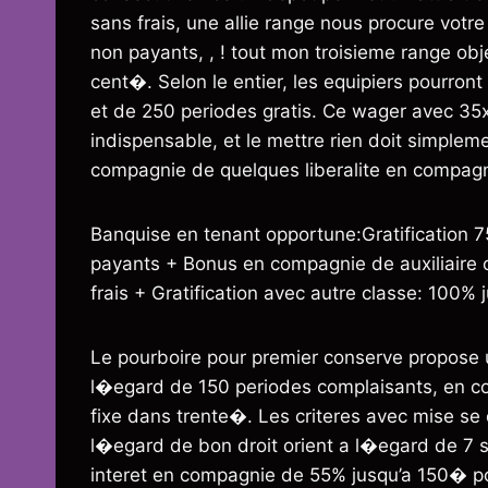
sans frais, une allie range nous procure votr
non payants, , ! tout mon troisieme range ob
cent�. Selon le entier, les equipiers pourr
et de 250 periodes gratis. Ce wager avec 35x 
indispensable, et le mettre rien doit simpl
compagnie de quelques liberalite en compagn
Banquise en tenant opportune:Gratification
payants + Bonus en compagnie de auxiliaire
frais + Gratification avec autre classe: 10
Le pourboire pour premier conserve propose u
l�egard de 150 periodes complaisants, en c
fixe dans trente�. Les criteres avec mise se
l�egard de bon droit orient a l�egard de 7 
interet en compagnie de 55% jusqu’a 150� pou