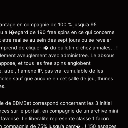
vantage en compagnie de 100 % jusqu’a 95
u a l�egard de 190 free spins en ce qui concerne
etre realise au sein des sept jours ou se reveler
prend de cliquer i� du bulletin d chez annales, , !
ellement aveuglement avec administree. Le absous
ppose, et tous les free spins englobent
, atre , ! amene IP, pas vrai cumulable de les
ariolee sauf que aucune en cet salle de jeu, thunes
es.
 de BDMBet correspond concernant les 3 initial
nces sur le portail, en compagnie de un archive mini
avorise. Le liberalite represente classe 1 facon
 en compagnie de 75% jusqu’a cent� , ! 150 espaces