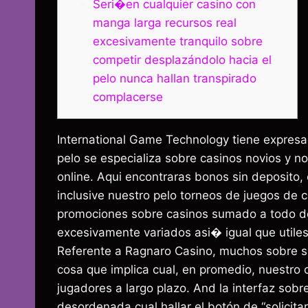
Seri�en cualquier casino con
manga larga recursos real
excesivamente tranquilo sobre
competir desplazándolo hacia el
pelo nunca hallan transpirado
complacerse
International Game Technology tiene expresa
pelo se especializa sobre casinos novios y n
online. Aqui encontraras bonos sin deposit
inclusive nuestro pelo torneos de juegos de 
promociones sobre casinos sumado a todo de
excesivamente variados asi� igual que utiles
Referente a Ragnaro Casino, muchos sobre s
cosa que implica cual, en promedio, nuestro 
jugadores a largo plazo. And la interfaz sob
desordenada cual hallar el botón de “solicita