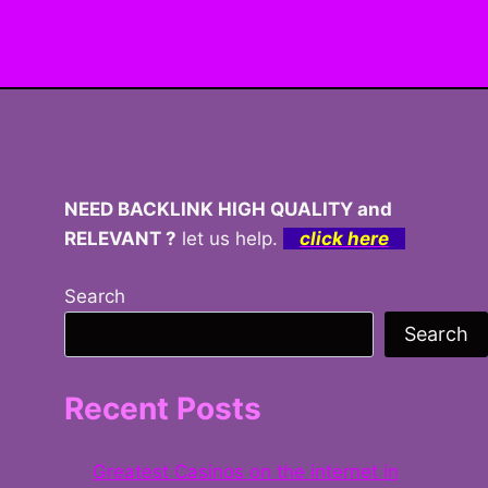
NEED BACKLINK HIGH QUALITY and
RELEVANT ?
let us help.
click here
Search
Search
Recent Posts
Greatest Casinos on the internet in