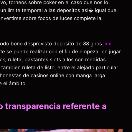
ivo, torneos sobre poker en el caso que nos lo
un limite temporal a las depositos asi� igual que
onvertirse sobre focos de luces complete la
 todo bono desprovisto deposito de 88 giros
jimi
te se puede realizar con el fin de empezar en jugar.
ck, ruleta, bastantes slots a los con medidas
ambien ruleta de listo, entre el alejado particular
 honestas de casinos online con manga larga
e el ámbito.
o transparencia referente a