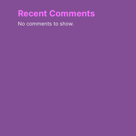
Recent Comments
No comments to show.