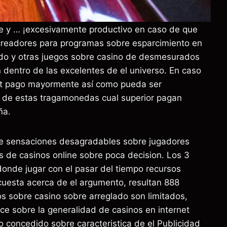
nte y … ¡excesivamente productivo en caso de que
creadores para programas sobre esparcimiento en
do y otras juegos sobre casino de desmesurados
dentro de las excelentes de el universo. En caso
ot pago mayormente así­ como pueda ser
n de estas tragamonedas cual superior pagan
ña.
re sensaciones desagradables sobre jugadores
s de casinos online sobre poca decision. Los 3
onde jugar con el pasar del tiempo recursos
cuesta acerca de el argumento, resultan 888
s sobre casino sobre arreglado son limitados,
ce sobre la generalidad de casinos en internet
 concedido sobre caracteristica de el Publicidad