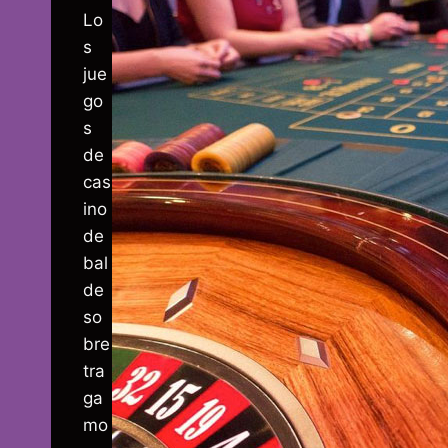
Lo
s
jue
go
s
de
cas
ino
de
bal
de
so
bre
tra
ga
mo